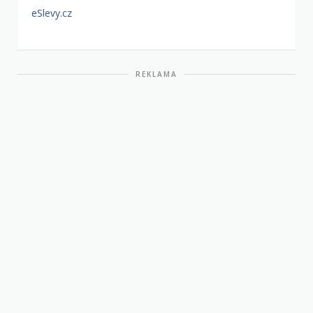
eSlevy.cz
REKLAMA