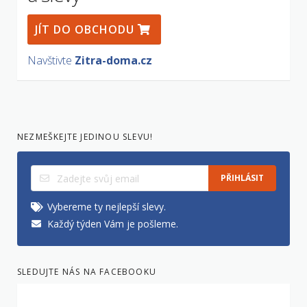
JÍT DO OBCHODU
Navštivte
Zitra-doma.cz
NEZMEŠKEJTE JEDINOU SLEVU!
PŘIHLÁSIT
Vybereme ty nejlepší slevy.
Každý týden Vám je pošleme.
SLEDUJTE NÁS NA FACEBOOKU