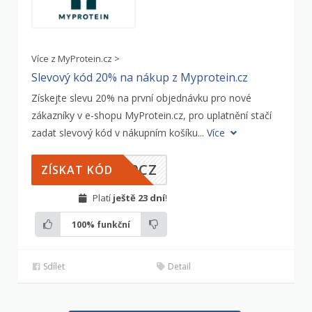
Více z MyProtein.cz >
Slevový kód 20% na nákup z Myprotein.cz
Získejte slevu 20% na první objednávku pro nové
zákazníky v e-shopu MyProtein.cz, pro uplatnění stačí
zadat slevový kód v nákupním košíku...
Více
20CZ
ZÍSKAT KÓD
Platí
ještě 23 dní
!
100%
funkční
Sdílet
Detail