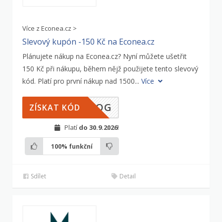
Více z Econea.cz >
Slevový kupón -150 Kč na Econea.cz
Plánujete nákup na Econea.cz? Nyní můžete ušetřit
150 Kč při nákupu, během nějž použijete tento slevový
kód. Platí pro první nákup nad 1500...
Více
BLOG
ZÍSKAT KÓD
Platí
do 30.9.2026
!
100%
funkční
Sdílet
Detail