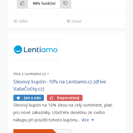
98%
funkční
Sdílet
Detail
Více z Lentiamo.cz >
Slevový kupón -10% na Lentiamo.cz (dříve
VašeČočky.cz)
Jen u nás
Doporučený
Slevový kupón na 10% slevu na celý sortiment, platí
pro nové zákazníky. Ušetřete desetinu ze svého
nákupu při použití tohoto kupónu...
Více