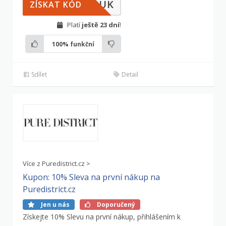
FPUK
ZÍSKAT KÓD
Platí
ještě 23 dní
!
100%
funkční
Sdílet
Detail
Více z Puredistrict.cz >
Kupon: 10% Sleva na první nákup na
Puredistrict.cz
Jen u nás
Doporučený
Získejte 10% Slevu na první nákup, přihlášením k