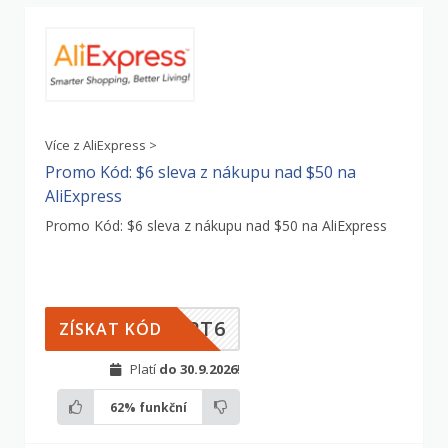
Více z AliExpress >
Promo Kód: $6 sleva z nákupu nad $50 na
AliExpress
Promo Kód: $6 sleva z nákupu nad $50 na AliExpress
EPT6
ZÍSKAT KÓD
Platí
do 30.9.2026
!
62%
funkční