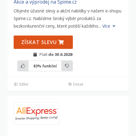
Akce a výprodej na Spime.cz
Objevte úžasné slevy a akční nabídky v našem e-shopu
Spime.cz. Nabízíme široký výběr produktů za
bezkonkurenční ceny, které potěší každého...
Více
ZÍSKAT SLEVU
Platí
do 30.6.2028
!
83%
funkční
Sdílet
Detail