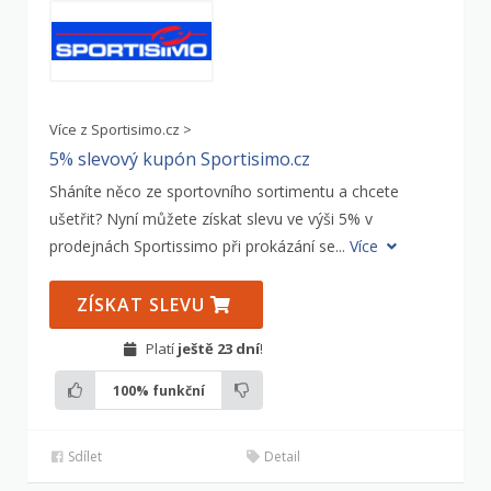
Více z Sportisimo.cz >
5% slevový kupón Sportisimo.cz
Sháníte něco ze sportovního sortimentu a chcete
ušetřit? Nyní můžete získat slevu ve výši 5% v
prodejnách Sportissimo při prokázání se...
Více
ZÍSKAT SLEVU
Platí
ještě 23 dní
!
100%
funkční
Sdílet
Detail