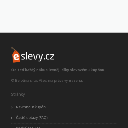
Od teď každý nákup levněji díky slevovému kupónu.
© Belotina s.r.o. Všechna práva vyhrazena.
Stránky
Navrhnout kupón
Časté dotazy (FAQ)