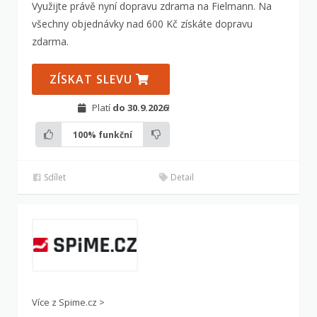
Využijte právě nyní dopravu zdrama na Fielmann. Na
všechny objednávky nad 600 Kč získáte dopravu
zdarma.
ZÍSKAT SLEVU
Platí
do 30.9.2026
!
100%
funkční
Sdílet
Detail
Více z Spime.cz >