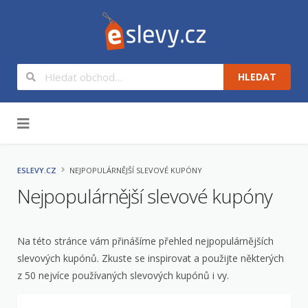
HLEDAT
Na obsah
ESLEVY.CZ
NEJPOPULÁRNĚJŠÍ SLEVOVÉ KUPÓNY
Nejpopulárnější slevové kupóny
Na této stránce vám přinášíme přehled nejpopulárnějších
slevových kupónů. Zkuste se inspirovat a použijte některých
z 50 nejvíce používaných slevových kupónů i vy.