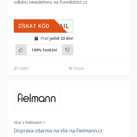
odběru newsletteru na Puredistrict.cz
MAIL
ZÍSKAT KÓD
Platí
ještě 23 dní
!
100%
funkční
Sdílet
Detail
Více z Fielmann >
Doprava zdarma na vše na Fielmann.cz