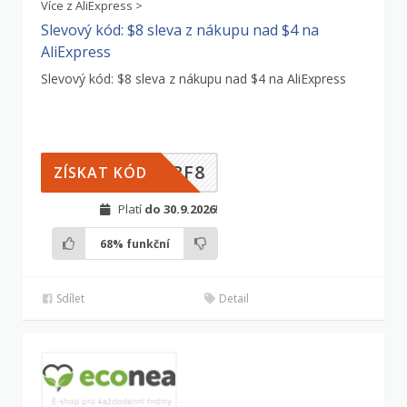
Více z AliExpress >
Slevový kód: $8 sleva z nákupu nad $4 na
AliExpress
Slevový kód: $8 sleva z nákupu nad $4 na AliExpress
BF8
ZÍSKAT KÓD
Platí
do 30.9.2026
!
68%
funkční
Sdílet
Detail