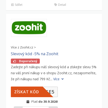
Sdílet
Detail
Více z Zoohit.cz >
Slevový kód -5% na Zoohit
Doporučený
Zadejte při nákupu náš slevový kód a získejte slevu 5%
na váš první nákup v e-shopu Zoohit.cz, nezapomeňte,
že při nákupu nad 799 Kč...
Více
VSE5
ZÍSKAT KÓD
Platí
do 30.9.2026
!