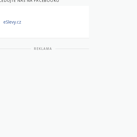
LEDUJTE NÁS NA FACEBOOKU
eSlevy.cz
REKLAMA