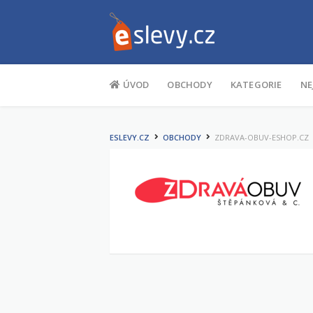
Na obsah
ÚVOD
OBCHODY
KATEGORIE
NE
ESLEVY.CZ
OBCHODY
ZDRAVA-OBUV-ESHOP.CZ