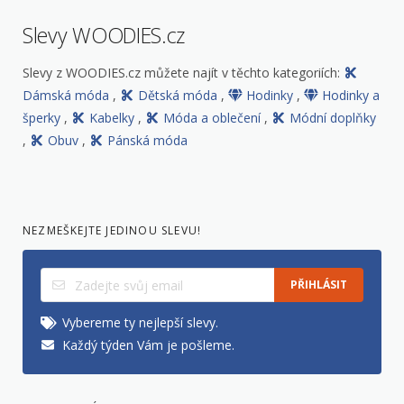
Slevy WOODIES.cz
Slevy z WOODIES.cz můžete najít v těchto kategoriích:
Dámská móda
,
Dětská móda
,
Hodinky
,
Hodinky a
šperky
,
Kabelky
,
Móda a oblečení
,
Módní doplňky
,
Obuv
,
Pánská móda
NEZMEŠKEJTE JEDINOU SLEVU!
PŘIHLÁSIT
Vybereme ty nejlepší slevy.
Každý týden Vám je pošleme.