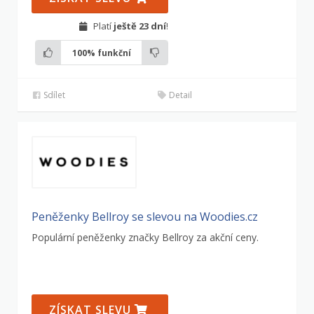
Platí
ještě 23 dní
!
100%
funkční
Sdílet
Detail
Peněženky Bellroy se slevou na Woodies.cz
Populární peněženky značky Bellroy za akční ceny.
ZÍSKAT SLEVU