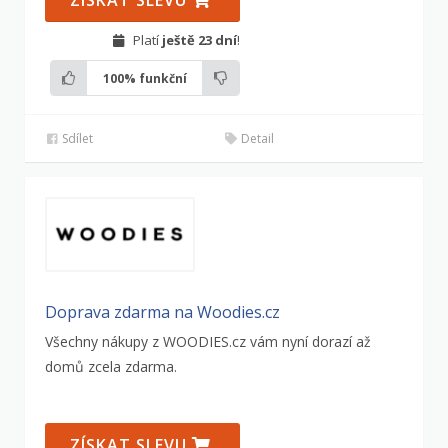
ZÍSKAT SLEVU
Platí
ještě 23 dní
!
100%
funkční
Sdílet
Detail
Doprava zdarma na Woodies.cz
Všechny nákupy z WOODIES.cz vám nyní dorazí až
domů zcela zdarma.
ZÍSKAT SLEVU