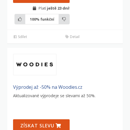
Platí
ještě 23 dní
!
100%
funkční
Sdílet
Detail
Výprodej až -50% na Woodies.cz
Aktualizované výprodeje se slevami až 50%.
ZÍSKAT SLEVU