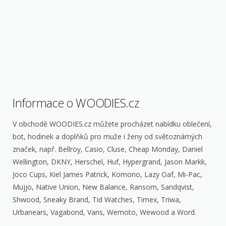
Informace o WOODIES.cz
V obchodě WOODIES.cz můžete procházet nabídku oblečení,
bot, hodinek a doplňků pro muže i ženy od světoznámých
značek, např. Bellroy, Casio, Cluse, Cheap Monday, Daniel
Wellington, DKNY, Herschel, Huf, Hypergrand, Jason Markk,
Joco Cups, Kiel James Patrick, Komono, Lazy Oaf, Mi-Pac,
Mujjo, Native Union, New Balance, Ransom, Sandqvist,
Shwood, Sneaky Brand, Tid Watches, Timex, Triwa,
Urbanears, Vagabond, Vans, Wemoto, Wewood a Word.