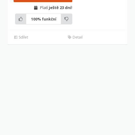
Platí
ještě 23 dní
!
100%
funkční
Sdílet
Detail