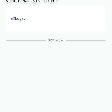
SLEDUJTE NÁS NA FACEBOOKU
eSlevy.cz
REKLAMA