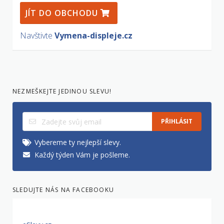
JÍT DO OBCHODU
Navštivte
Vymena-displeje.cz
NEZMEŠKEJTE JEDINOU SLEVU!
PŘIHLÁSIT
Vybereme ty nejlepší slevy.
Každý týden Vám je pošleme.
SLEDUJTE NÁS NA FACEBOOKU