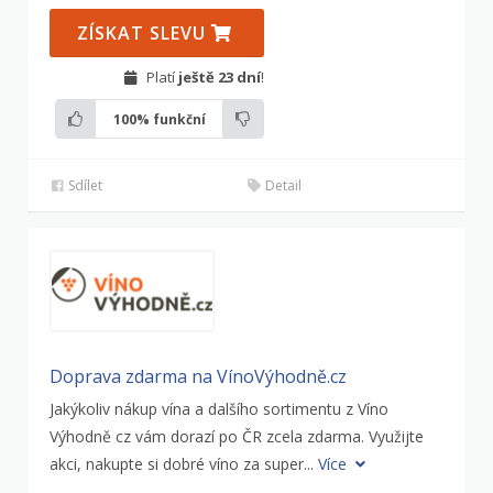
ZÍSKAT SLEVU
Platí
ještě 23 dní
!
100%
funkční
Sdílet
Detail
Doprava zdarma na VínoVýhodně.cz
Jakýkoliv nákup vína a dalšího sortimentu z Víno
Výhodně cz vám dorazí po ČR zcela zdarma. Využijte
akci, nakupte si dobré víno za super...
Více