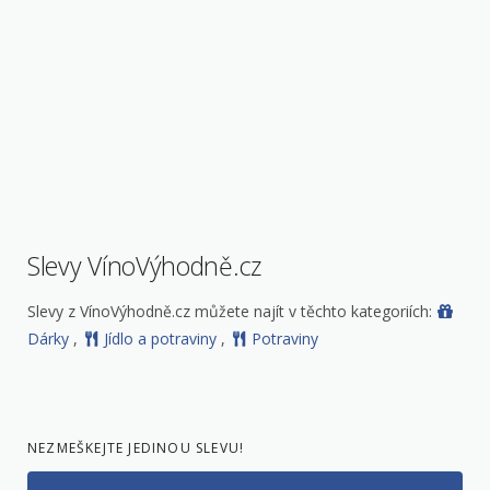
Slevy VínoVýhodně.cz
Slevy z VínoVýhodně.cz můžete najít v těchto kategoriích:
Dárky
,
Jídlo a potraviny
,
Potraviny
NEZMEŠKEJTE JEDINOU SLEVU!