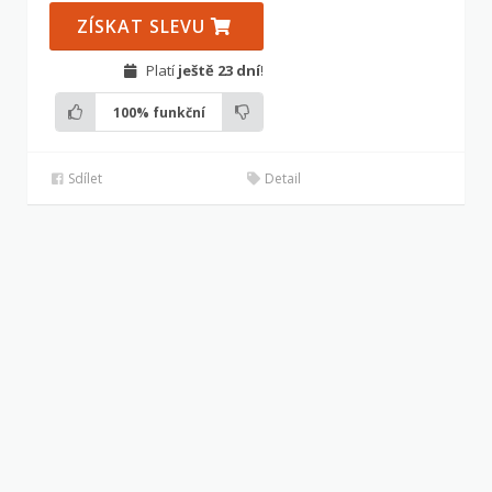
ZÍSKAT SLEVU
Platí
ještě 23 dní
!
100%
funkční
Sdílet
Detail