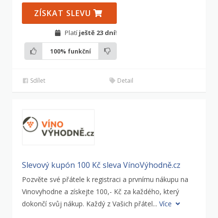
ZÍSKAT SLEVU
Platí
ještě 23 dní
!
100%
funkční
Sdílet
Detail
Slevový kupón 100 Kč sleva VínoVýhodně.cz
Pozvěte své přátele k registraci a prvnímu nákupu na
Vinovyhodne a získejte 100,- Kč za každého, který
dokončí svůj nákup. Každý z Vašich přátel...
Více