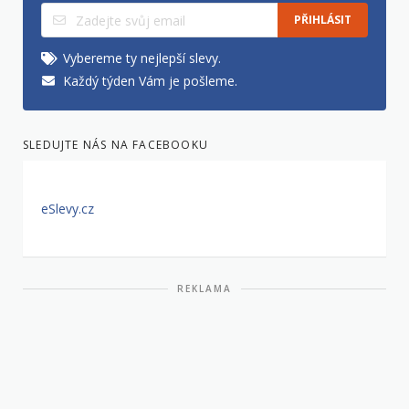
PŘIHLÁSIT
Vybereme ty nejlepší slevy.
Každý týden Vám je pošleme.
SLEDUJTE NÁS NA FACEBOOKU
eSlevy.cz
REKLAMA