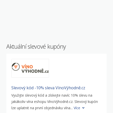
Aktuální slevové kupóny
Slevový kód -10% sleva VínoVýhodně.cz
Využijte slevový kód a získejte navíc 10% slevu na
jakákoliv vína eshopu VínoVýhodně.cz. Slevový kupón
lze uplatnit na první objednávku vína...
Více