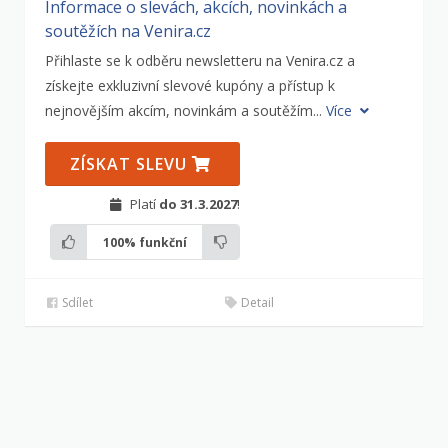
Informace o slevách, akcích, novinkách a
soutěžích na Venira.cz
Přihlaste se k odběru newsletteru na Venira.cz a
získejte exkluzivní slevové kupóny a přístup k
nejnovějším akcím, novinkám a soutěžím...
Více
ZÍSKAT SLEVU
Platí
do 31.3.2027
!
100%
funkční
Sdílet
Detail