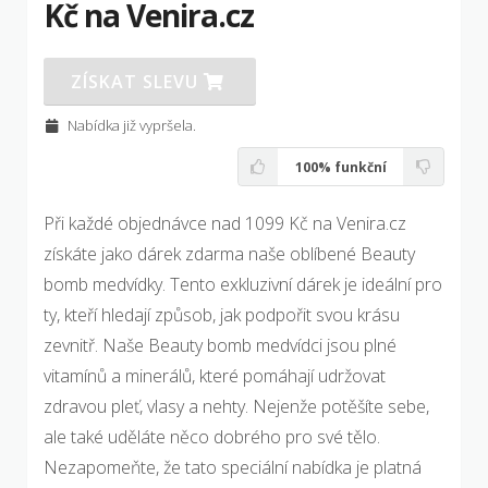
Kč na Venira.cz
ZÍSKAT SLEVU
Nabídka již vypršela.
100%
funkční
Při každé objednávce nad 1099 Kč na Venira.cz
získáte jako dárek zdarma naše oblíbené Beauty
bomb medvídky. Tento exkluzivní dárek je ideální pro
ty, kteří hledají způsob, jak podpořit svou krásu
zevnitř. Naše Beauty bomb medvídci jsou plné
vitamínů a minerálů, které pomáhají udržovat
zdravou pleť, vlasy a nehty. Nejenže potěšíte sebe,
ale také uděláte něco dobrého pro své tělo.
Nezapomeňte, že tato speciální nabídka je platná