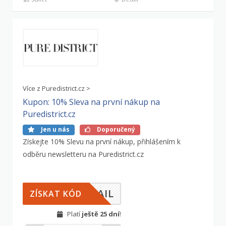
Více z Puredistrict.cz >
Kupon: 10% Sleva na první nákup na
Puredistrict.cz
Jen u nás
Doporučený
Získejte 10% Slevu na první nákup, přihlášením k
odběru newsletteru na Puredistrict.cz
MAIL
ZÍSKAT KÓD
Platí
ještě 25 dní
!