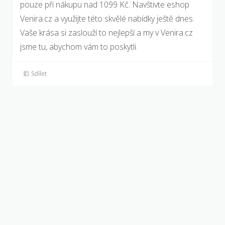
pouze při nákupu nad 1099 Kč. Navštivte eshop
Venira.cz a využijte této skvělé nabídky ještě dnes.
Vaše krása si zaslouží to nejlepší a my v Venira.cz
jsme tu, abychom vám to poskytli.
Sdílet