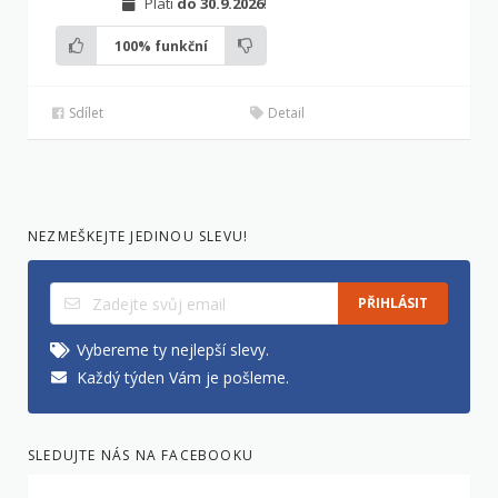
Platí
do 30.9.2026
!
100%
funkční
Sdílet
Detail
NEZMEŠKEJTE JEDINOU SLEVU!
PŘIHLÁSIT
Vybereme ty nejlepší slevy.
Každý týden Vám je pošleme.
SLEDUJTE NÁS NA FACEBOOKU