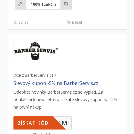
100%
funkční
Sdílet
Detail
Více z BarberServis.cz >
Slevový kupón -5% na BarberServis.cz
Odebírat novinky BarberServis.cz se vyplatí. Za
přihlášení k newsletteru získáte slevový kupón na -5%
na první nákup.
ILEM
ZÍSKAT KÓD