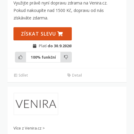
Využijte právě nyní dopravu zdrama na Venira.cz.
Pokud nakoupíte nad 1500 Kč, dopravu od nás
získáváte zdarma.
ZÍSKAT SLEVU
Platí
do 30.9.2026
!
100%
funkční
Sdílet
Detail
Více z Venira.cz >