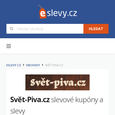
HLEDAT
Na obsah
ESLEVY.CZ
OBCHODY
SVĚT-PIVA.CZ
Svět-Piva.cz
slevové kupóny a
slevy