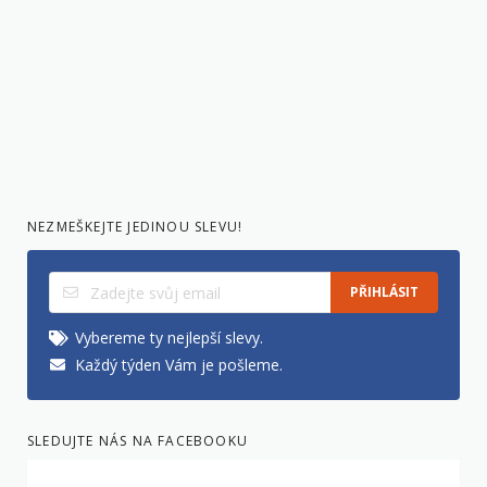
NEZMEŠKEJTE JEDINOU SLEVU!
PŘIHLÁSIT
Vybereme ty nejlepší slevy.
Každý týden Vám je pošleme.
SLEDUJTE NÁS NA FACEBOOKU