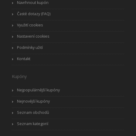
Navrhnout kupón
Časté dotazy (FAQ)
Využití cookies
Nastavení cookies
Podmínky užití
Kontakt
Kupóny
Nejpopulárnější kupóny
Nejnovější kupóny
Seznam obchodů
Seznam kategorií