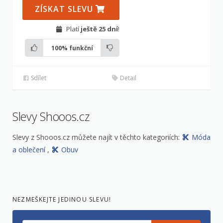
ZÍSKAT SLEVU
Platí
ještě 25 dní
!
100%
funkční
Sdílet
Detail
Slevy Shooos.cz
Slevy z Shooos.cz můžete najít v těchto kategoriích:
Móda
a oblečení
,
Obuv
NEZMEŠKEJTE JEDINOU SLEVU!