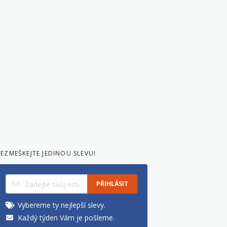
EZMEŠKEJTE JEDINOU SLEVU!
PŘIHLÁSIT
Vybereme ty nejlepší slevy.
Každý týden Vám je pošleme.