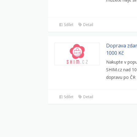
Sdílet
Detail
Doprava zdar
1000 Kč
Nakupte v pop
SHIM.cz nad 10
dopravu po ČR z
Sdílet
Detail