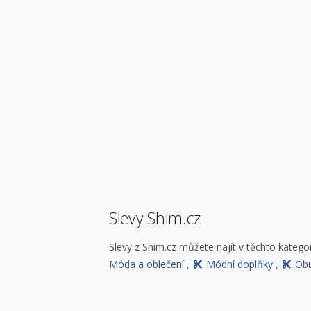
Slevy Shim.cz
Slevy z Shim.cz můžete najít v těchto kategor
Móda a oblečení
,
Módní doplňky
,
Ob