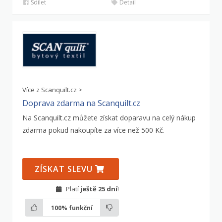
Sdílet
Detail
Více z Scanquilt.cz >
Doprava zdarma na Scanquilt.cz
Na Scanquilt.cz můžete získat doparavu na celý nákup
zdarma pokud nakoupíte za více než 500 Kč.
ZÍSKAT SLEVU
Platí
ještě 25 dní
!
100%
funkční