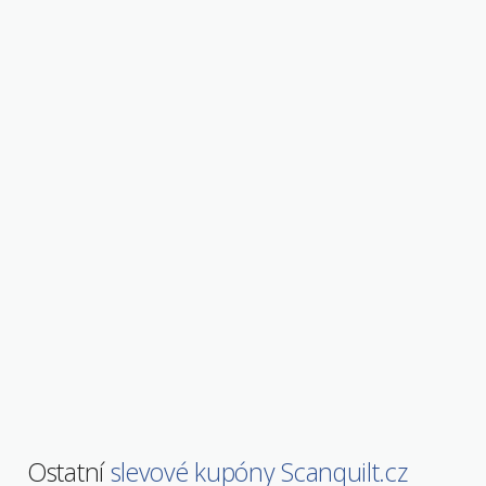
Ostatní
slevové kupóny Scanquilt.cz