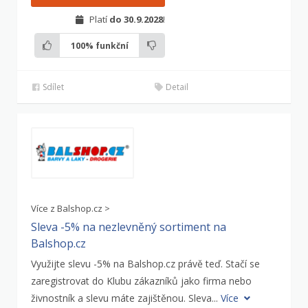
Platí
do 30.9.2028
!
100%
funkční
Sdílet
Detail
Více z Balshop.cz >
Sleva -5% na nezlevněný sortiment na
Balshop.cz
Využijte slevu -5% na Balshop.cz právě teď. Stačí se
zaregistrovat do Klubu zákazníků jako firma nebo
živnostník a slevu máte zajištěnou. Sleva...
Více