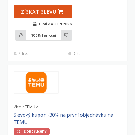
ZÍSKAT SLEVU
Platí
do 30.9.2026
!
100%
funkční
Sdílet
Detail
Více z TEMU >
Slevový kupón -30% na první objednávku na
TEMU
Doporučený