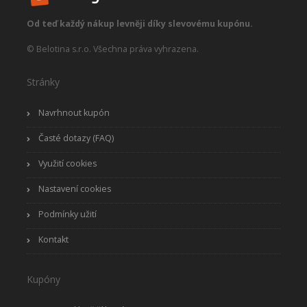
Od teď každý nákup levněji díky slevovému kupónu.
© Belotina s.r.o. Všechna práva vyhrazena.
Stránky
Navrhnout kupón
Časté dotazy (FAQ)
Využití cookies
Nastavení cookies
Podmínky užití
Kontakt
Kupóny