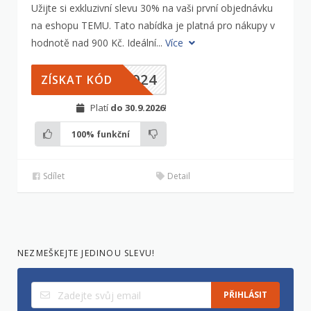
Užijte si exkluzivní slevu 30% na vaši první objednávku
na eshopu TEMU. Tato nabídka je platná pro nákupy v
hodnotě nad 900 Kč. Ideální...
Více
2024
ZÍSKAT KÓD
Platí
do 30.9.2026
!
100%
funkční
Sdílet
Detail
NEZMEŠKEJTE JEDINOU SLEVU!
PŘIHLÁSIT