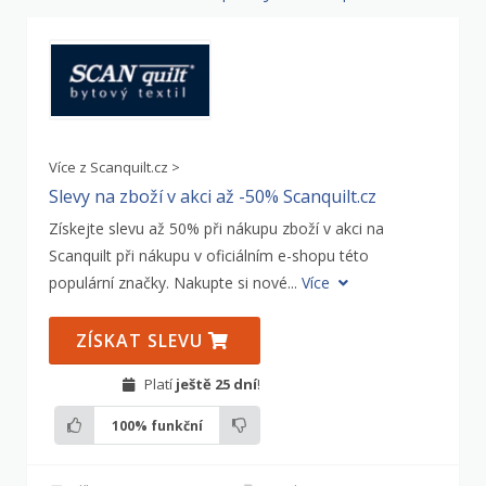
Více z Scanquilt.cz >
Slevy na zboží v akci až -50% Scanquilt.cz
Získejte slevu až 50% při nákupu zboží v akci na
Scanquilt při nákupu v oficiálním e-shopu této
populární značky. Nakupte si nové...
Více
ZÍSKAT SLEVU
Platí
ještě 25 dní
!
100%
funkční