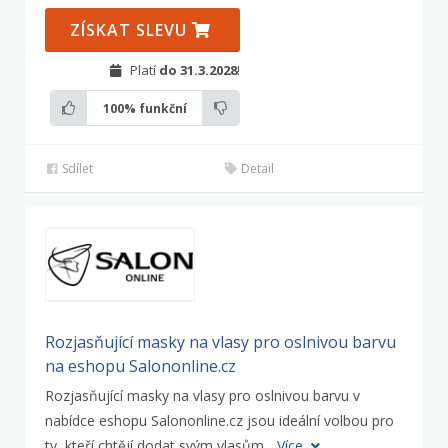
ZÍSKAT SLEVU
Platí
do 31.3.2028
!
100%
funkční
Sdílet
Detail
Rozjasňující masky na vlasy pro oslnivou barvu
na eshopu Salononline.cz
Rozjasňující masky na vlasy pro oslnivou barvu v
nabídce eshopu Salononline.cz jsou ideální volbou pro
ty, kteří chtějí dodat svým vlasům...
Více