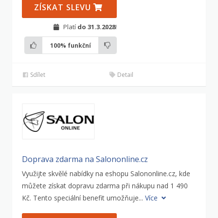
ZÍSKAT SLEVU
Platí
do 31.3.2028
!
100%
funkční
Sdílet
Detail
Doprava zdarma na Salononline.cz
Využijte skvělé nabídky na eshopu Salononline.cz, kde
můžete získat dopravu zdarma při nákupu nad 1 490
Kč. Tento speciální benefit umožňuje...
Více