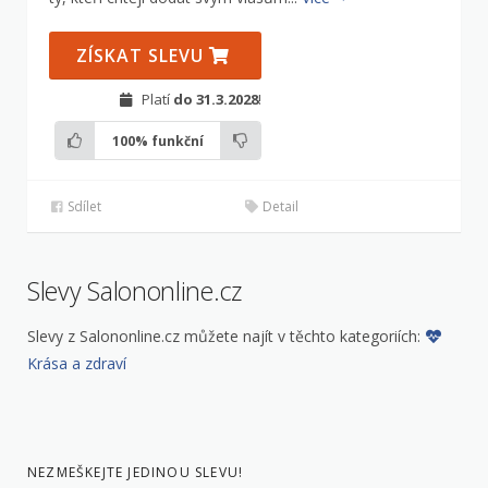
ZÍSKAT SLEVU
Platí
do 31.3.2028
!
100%
funkční
Sdílet
Detail
Slevy Salononline.cz
Slevy z Salononline.cz můžete najít v těchto kategoriích:
Krása a zdraví
NEZMEŠKEJTE JEDINOU SLEVU!