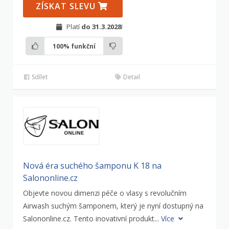
ZÍSKAT SLEVU
Platí
do 31.3.2028
!
100%
funkční
Sdílet
Detail
Nová éra suchého šamponu K 18 na
Salononline.cz
Objevte novou dimenzi péče o vlasy s revolučním
Airwash suchým šamponem, který je nyní dostupný na
Salononline.cz. Tento inovativní produkt...
Více