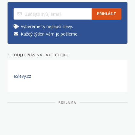
PŘIHLÁSIT
Vybereme ty nejlepší slevy.
Každý týden Vám je pošleme.
SLEDUJTE NÁS NA FACEBOOKU
eSlevy.cz
REKLAMA