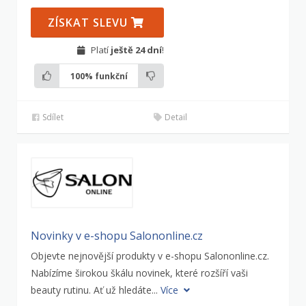
ZÍSKAT SLEVU
Platí
ještě 24 dní
!
100%
funkční
Sdílet
Detail
Novinky v e-shopu Salononline.cz
Objevte nejnovější produkty v e-shopu Salononline.cz.
Nabízíme širokou škálu novinek, které rozšíří vaši
beauty rutinu. Ať už hledáte...
Více