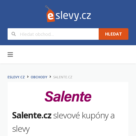
HLEDAT
Na obsah
ESLEVY.CZ
OBCHODY
SALENTE.CZ
Salente.cz
slevové kupóny a
slevy