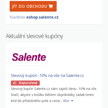
JÍT DO OBCHODU
Navštivte
eshop.salente.cz
Aktuální slevové kupóny
Slevový kupón -10% na vše na Salente.cz
Doporučený
Slevový kupón Salente.cz vám zajistí slevu -10% na vše.
Stačí, abyste v košíku během objednávky zadali tento
kód do příslušného pole a cena...
Více