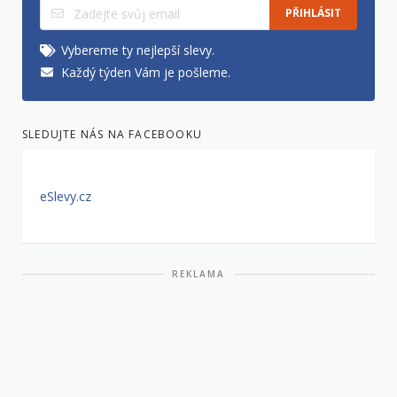
PŘIHLÁSIT
Vybereme ty nejlepší slevy.
Každý týden Vám je pošleme.
SLEDUJTE NÁS NA FACEBOOKU
eSlevy.cz
REKLAMA