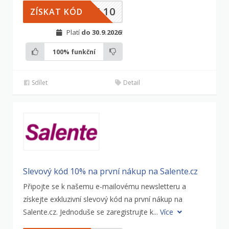
AL10
ZÍSKAT KÓD
Platí
do 30.9.2026
!
100%
funkční
Sdílet
Detail
Slevový kód 10% na první nákup na Salente.cz
Připojte se k našemu e-mailovému newsletteru a
získejte exkluzivní slevový kód na první nákup na
Salente.cz. Jednoduše se zaregistrujte k...
Více