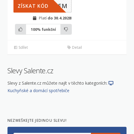
ILEM
ZÍSKAT KÓD
Platí
do 30.4.2028
!
100%
funkční
Sdílet
Detail
Slevy Salente.cz
Slevy z Salente.cz můžete najít v těchto kategoriích:
Kuchyňské a domácí spotřebiče
NEZMEŠKEJTE JEDINOU SLEVU!