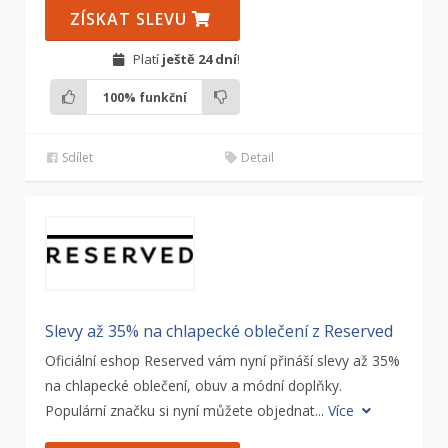
ZÍSKAT SLEVU
Platí
ještě 24 dní
!
100%
funkční
Sdílet
Detail
Slevy až 35% na chlapecké oblečení z Reserved
Oficiální eshop Reserved vám nyní přináší slevy až 35%
na chlapecké oblečení, obuv a módní doplňky.
Populární značku si nyní můžete objednat...
Více