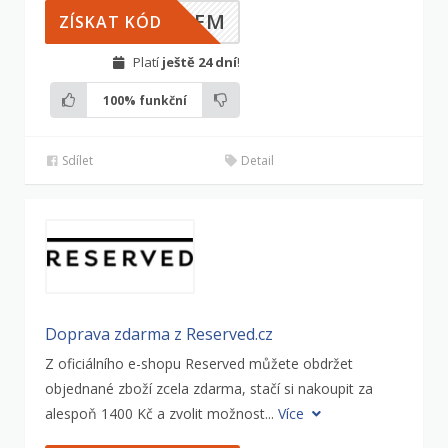
ILEM
ZÍSKAT KÓD
Platí
ještě 24 dní
!
100%
funkční
Sdílet
Detail
Doprava zdarma z Reserved.cz
Z oficiálního e-shopu Reserved můžete obdržet
objednané zboží zcela zdarma, stačí si nakoupit za
alespoň 1400 Kč a zvolit možnost...
Více