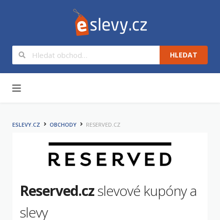
HLEDAT
Na obsah
ESLEVY.CZ
OBCHODY
RESERVED.CZ
Reserved.cz
slevové kupóny a
slevy