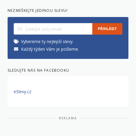
NEZMEŠKEJTE JEDINOU SLEVU!
PŘIHLÁSIT
Vybereme ty nejlepší slevy.
Každý týden Vám je pošleme.
SLEDUJTE NÁS NA FACEBOOKU
eSlevy.cz
REKLAMA