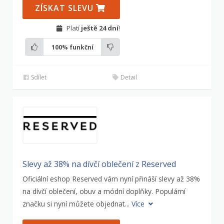
ZÍSKAT SLEVU
Platí
ještě 24 dní
!
100%
funkční
Sdílet
Detail
Slevy až 38% na dívčí oblečení z Reserved
Oficiální eshop Reserved vám nyní přináší slevy až 38%
na dívčí oblečení, obuv a módní doplňky. Populární
značku si nyní můžete objednat...
Více