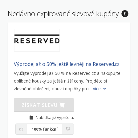
Nedávno expirované slevové kupóny
Výprodej až o 50% ještě levněji na Reserved.cz
Využijte výprodej až 50 % na Reserved.cz a nakupujte
oblíbené kousky za ještě nižší ceny. Projděte si
zlevněné oblečení, obuv i doplňky pro...
Více
ZÍSKAT SLEVU
Nabídka již vypršela.
100%
funkční