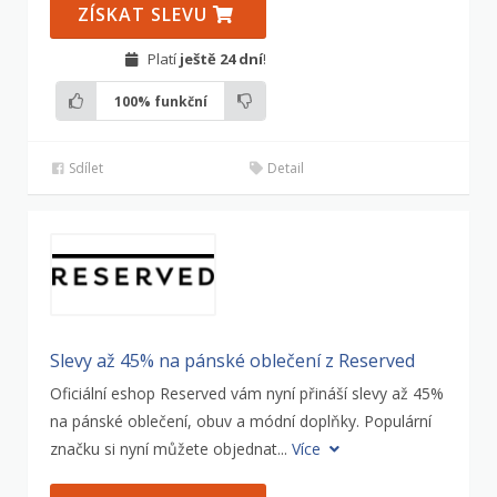
ZÍSKAT SLEVU
Platí
ještě 24 dní
!
100%
funkční
Sdílet
Detail
Slevy až 45% na pánské oblečení z Reserved
Oficiální eshop Reserved vám nyní přináší slevy až 45%
na pánské oblečení, obuv a módní doplňky. Populární
značku si nyní můžete objednat...
Více