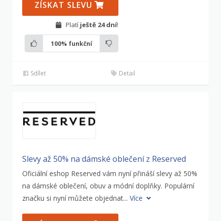
ZÍSKAT SLEVU
Platí
ještě 24 dní
!
100%
funkční
Sdílet
Detail
Slevy až 50% na dámské oblečení z Reserved
Oficiální eshop Reserved vám nyní přináší slevy až 50%
na dámské oblečení, obuv a módní doplňky. Populární
značku si nyní můžete objednat...
Více