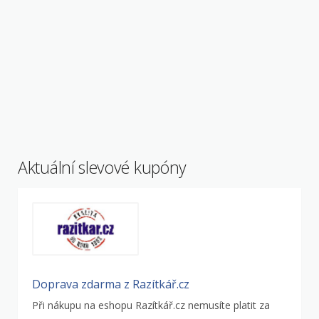
Aktuální slevové kupóny
Doprava zdarma z Razítkář.cz
Při nákupu na eshopu Razítkář.cz nemusíte platit za