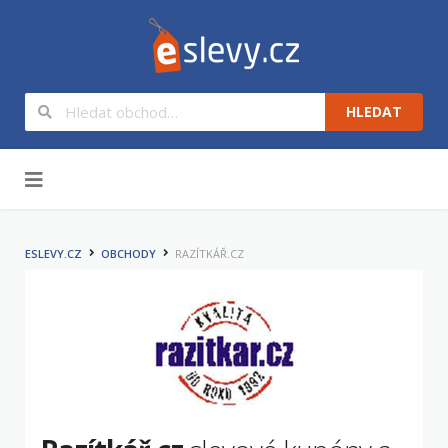
HLEDAT
Na obsah
ESLEVY.CZ
OBCHODY
RAZÍTKÁŘ.CZ