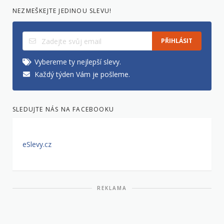
NEZMEŠKEJTE JEDINOU SLEVU!
PŘIHLÁSIT
Vybereme ty nejlepší slevy.
Každý týden Vám je pošleme.
SLEDUJTE NÁS NA FACEBOOKU
eSlevy.cz
REKLAMA