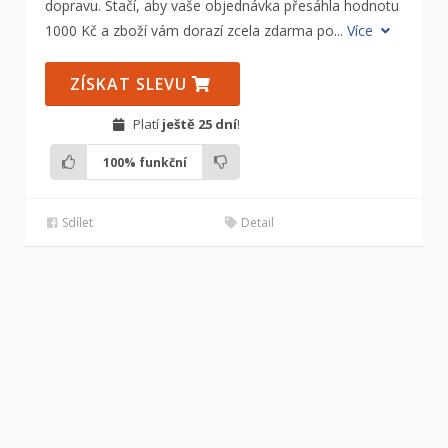
dopravu. Stačí, aby vaše objednávka přesáhla hodnotu
1000 Kč a zboží vám dorazí zcela zdarma po...
Více
ZÍSKAT SLEVU
Platí
ještě 25 dní
!
100%
funkční
Sdílet
Detail