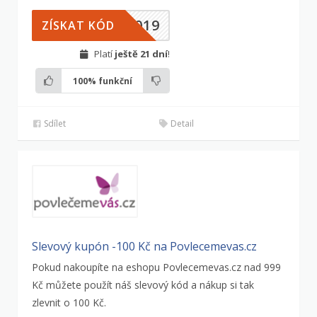
1019
ZÍSKAT KÓD
Platí
ještě 21 dní
!
100%
funkční
Sdílet
Detail
Slevový kupón -100 Kč na Povlecemevas.cz
Pokud nakoupíte na eshopu Povlecemevas.cz nad 999
Kč můžete použít náš slevový kód a nákup si tak
zlevnit o 100 Kč.