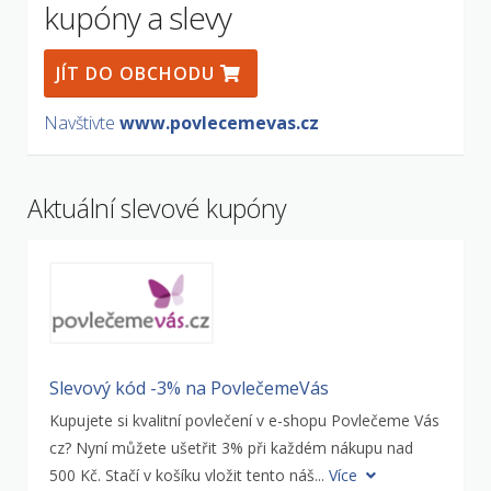
kupóny a slevy
JÍT DO OBCHODU
Navštivte
www.povlecemevas.cz
Aktuální slevové kupóny
Slevový kód -3% na PovlečemeVás
Kupujete si kvalitní povlečení v e-shopu Povlečeme Vás
cz? Nyní můžete ušetřit 3% při každém nákupu nad
500 Kč. Stačí v košíku vložit tento náš...
Více