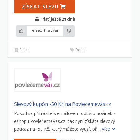
ZÍSKAT SLEVU
Platí
ještě 21 dní
!
100%
funkční
Sdílet
Detail
Slevový kupón -50 Kč na Povlečemevás.cz
Pokud se přihlásíte k emailovém odběru novinek z
eshopu PovlečemeVás.cz, tak nyní získáte slevový
poukaz na -50 Kč, který můžete využít při...
Více