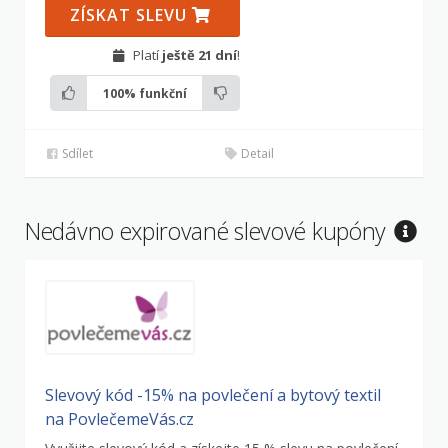
ZÍSKAT SLEVU
Platí
ještě 21 dní
!
100%
funkční
Sdílet
Detail
Nedávno expirované slevové kupóny
Slevový kód -15% na povlečení a bytový textil
na PovlečemeVás.cz