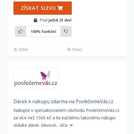
ZÍSKAT SLEVU
Platí
ještě 21 dní
!
100%
funkční
Sdílet
Detail
Dárek k nákupu zdarma na PovlečemeVás.cz
Nakupte v specializovaném obchodu PovlečemeVás.cz
za více než 1500 Kč a ke každému takovému nákupu
získáte dárek. Slevové...
Více