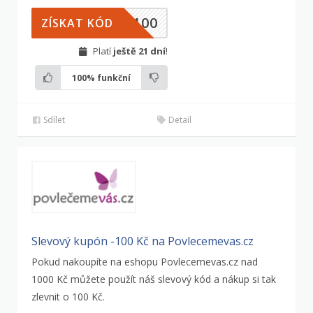
A100
ZÍSKAT KÓD
Platí
ještě 21 dní
!
100%
funkční
Sdílet
Detail
Slevový kupón -100 Kč na Povlecemevas.cz
Pokud nakoupíte na eshopu Povlecemevas.cz nad
1000 Kč můžete použít náš slevový kód a nákup si tak
zlevnit o 100 Kč.