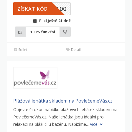
A100
ZÍSKAT KÓD
Platí
ještě 21 dní
!
100%
funkční
Sdílet
Detail
Plážová lehátka skladem na PovlečemeVás.cz
Objevte širokou nabídku plážových lehátek skladem na
PovlečemeVás.cz. Naše lehátka jsou ideální pro
relaxaci na pláži či u bazénu. Nabízíme...
Více