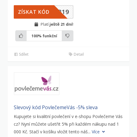
UB19
ZÍSKAT KÓD
Platí
ještě 21 dní
!
100%
funkční
Sdílet
Detail
Slevový kód PovlečemeVás -5% sleva
Kupujete si kvalitní povlečení v e-shopu Povlečeme Vás
cz? Nyní můžete ušetřit 5% při každém nákupu nad 1
000 Kč. Stačí v košíku vložit tento náš...
Více