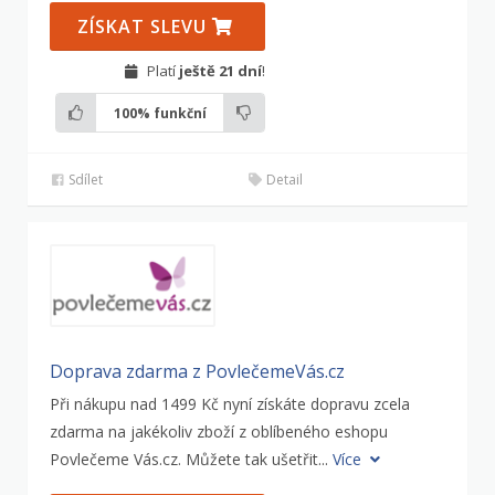
ZÍSKAT SLEVU
Platí
ještě 21 dní
!
100%
funkční
Sdílet
Detail
Doprava zdarma z PovlečemeVás.cz
Při nákupu nad 1499 Kč nyní získáte dopravu zcela
zdarma na jakékoliv zboží z oblíbeného eshopu
Povlečeme Vás.cz. Můžete tak ušetřit...
Více