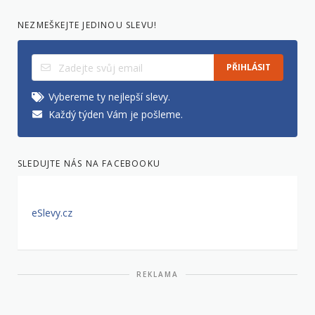
NEZMEŠKEJTE JEDINOU SLEVU!
PŘIHLÁSIT
Vybereme ty nejlepší slevy.
Každý týden Vám je pošleme.
SLEDUJTE NÁS NA FACEBOOKU
eSlevy.cz
REKLAMA