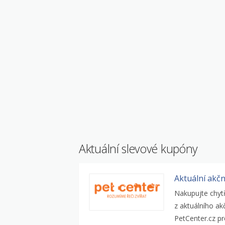
Aktuální slevové kupóny
Aktuální akčn
Nakupujte chytř
z aktuálního ak
PetCenter.cz pr