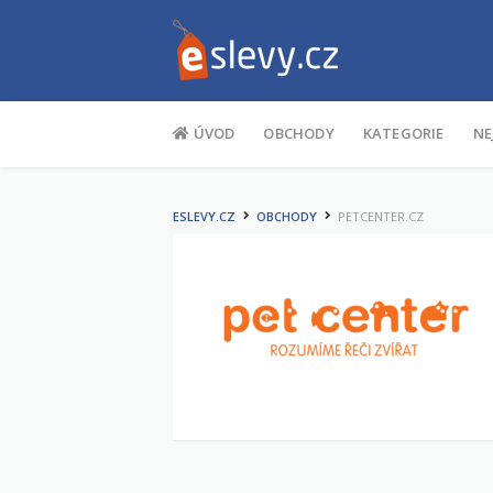
Na obsah
ÚVOD
OBCHODY
KATEGORIE
NE
ESLEVY.CZ
OBCHODY
PETCENTER.CZ