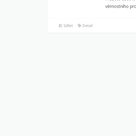
věrnostního pr
Sdílet
Detail