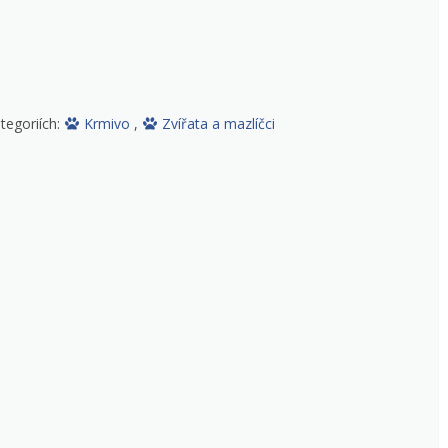
tegoriích:
Krmivo
,
Zvířata a mazlíčci