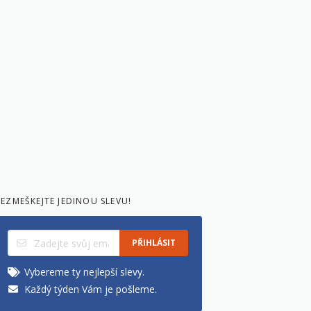
EZMEŠKEJTE JEDINOU SLEVU!
PŘIHLÁSIT
Vybereme ty nejlepší slevy.
Každý týden Vám je pošleme.