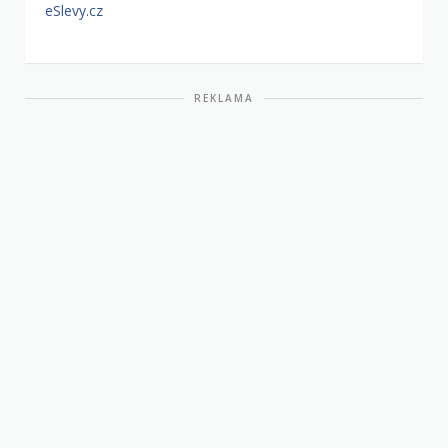
eSlevy.cz
REKLAMA