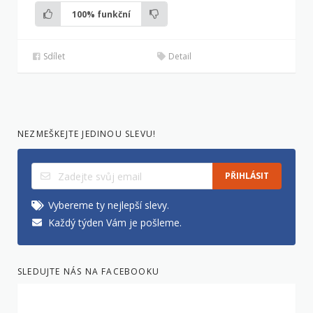
100%
funkční
Sdílet
Detail
NEZMEŠKEJTE JEDINOU SLEVU!
PŘIHLÁSIT
Vybereme ty nejlepší slevy.
Každý týden Vám je pošleme.
SLEDUJTE NÁS NA FACEBOOKU