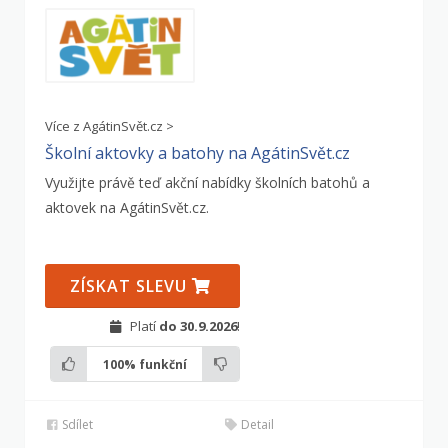
Více z AgátinSvět.cz >
Školní aktovky a batohy na AgátinSvět.cz
Využijte právě teď akční nabídky školních batohů a
aktovek na AgátinSvět.cz.
ZÍSKAT SLEVU
Platí
do 30.9.2026
!
100%
funkční
Sdílet
Detail