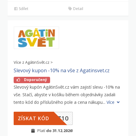
Sdílet
Detail
Více z AgátinSvět.cz >
Slevový kupon -10% na vše z Agatinsvet.cz
Doporučený
Slevový kupón AgátinSvět.cz vám zajistí slevu -10% na
vše. Stačí, abyste v košíku během objednávky zadali
tento kód do příslušného pole a cena nákupu...
Více
CZ10
ZÍSKAT KÓD
Platí
do 31.12.2026
!