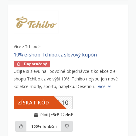
Více z Tchibo >
10% e-shop Tchibo.cz slevový kupón
Doporučený
Užijte si slevu na libovolné objednávce z kolekce z e-
shopu Tchibo.cz ve výši 10%. Tchibo nejsou jen nové
kolekce módy, sportu, nábytku. Desetinu...
Více
NL10
ZÍSKAT KÓD
Platí
ještě 22 dní
!
100%
funkční