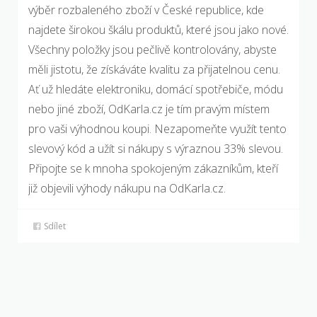
výběr rozbaleného zboží v České republice, kde
najdete širokou škálu produktů, které jsou jako nové.
Všechny položky jsou pečlivě kontrolovány, abyste
měli jistotu, že získáváte kvalitu za přijatelnou cenu.
Ať už hledáte elektroniku, domácí spotřebiče, módu
nebo jiné zboží, OdKarla.cz je tím pravým místem
pro vaši výhodnou koupi. Nezapomeňte využít tento
slevový kód a užít si nákupy s výraznou 33% slevou.
Připojte se k mnoha spokojeným zákazníkům, kteří
již objevili výhody nákupu na OdKarla.cz.
Sdílet