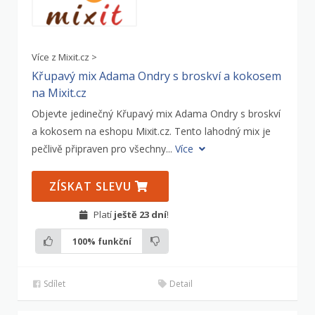
Více z Mixit.cz >
Křupavý mix Adama Ondry s broskví a kokosem
na Mixit.cz
Objevte jedinečný Křupavý mix Adama Ondry s broskví
a kokosem na eshopu Mixit.cz. Tento lahodný mix je
pečlivě připraven pro všechny...
Více
ZÍSKAT SLEVU
Platí
ještě 23 dní
!
100%
funkční
Sdílet
Detail