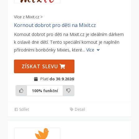
Více z Mixit.cz >
Kornout dobrot pro děti na Mixit.cz
Kornout dobrot pro děti na Mixit.cz je ideálním dárkem
k oslavě dne dětí. Tento speciální kornout je naplněn
přírodními bonbónky Mixies, které...
Více
ZÍSKAT SLEVU
Platí
do 30.9.2026
!
100%
funkční
Sdílet
Detail