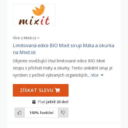
Více z Mixit.cz >
Limitovaná edice BIO Mixit sirup Máta a okurka
na Mixit.sk
Objevte osvěžující chuť limitované edice BIO Mixit
sirupu s příchutí máty a okurky. Tento unikátní sirup je
vyroben z pečlivě vybraných organických...
Více
ZÍSKAT SLEVU
Platí
ještě 23 dní
!
100%
funkční