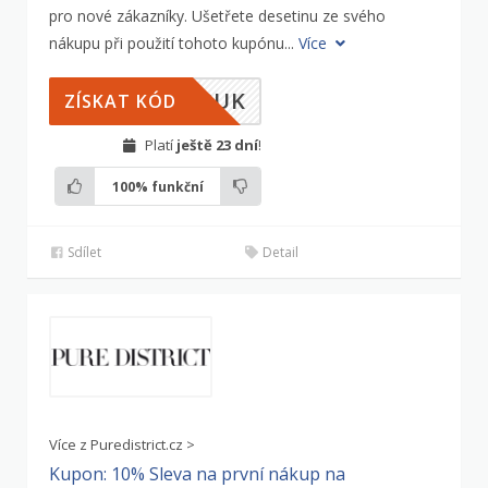
pro nové zákazníky. Ušetřete desetinu ze svého
nákupu při použití tohoto kupónu...
Více
FPUK
ZÍSKAT KÓD
Platí
ještě 23 dní
!
100%
funkční
Sdílet
Detail
Více z Puredistrict.cz >
Kupon: 10% Sleva na první nákup na