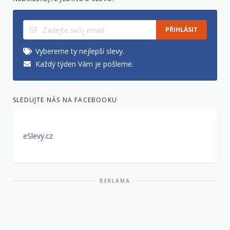
PŘIHLÁSIT
Vybereme ty nejlepší slevy.
Každý týden Vám je pošleme.
SLEDUJTE NÁS NA FACEBOOKU
eSlevy.cz
REKLAMA