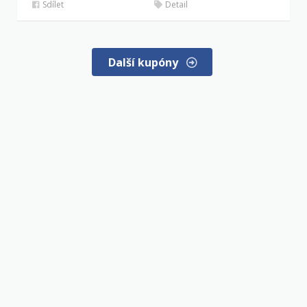
Sdílet
Detail
Další kupóny