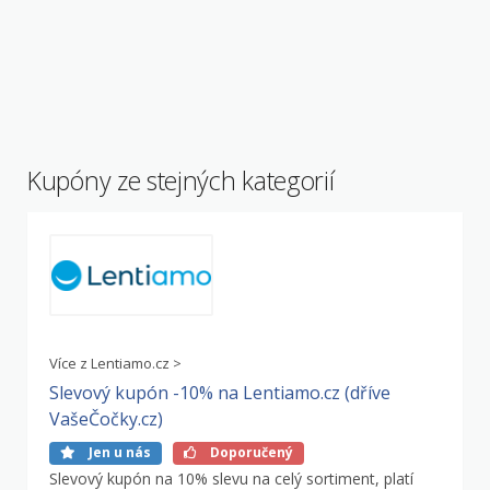
Kupóny ze stejných kategorií
Více z Lentiamo.cz >
Slevový kupón -10% na Lentiamo.cz (dříve
VašeČočky.cz)
Jen u nás
Doporučený
Slevový kupón na 10% slevu na celý sortiment, platí