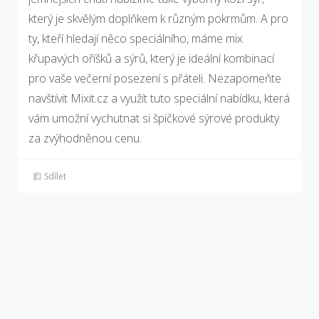
který je skvělým doplňkem k různým pokrmům. A pro
ty, kteří hledají něco speciálního, máme mix
křupavých oříšků a sýrů, který je ideální kombinací
pro vaše večerní posezení s přáteli. Nezapomeňte
navštívit Mixit.cz a využít tuto speciální nabídku, která
vám umožní vychutnat si špičkové sýrové produkty
za zvýhodněnou cenu.
Sdílet