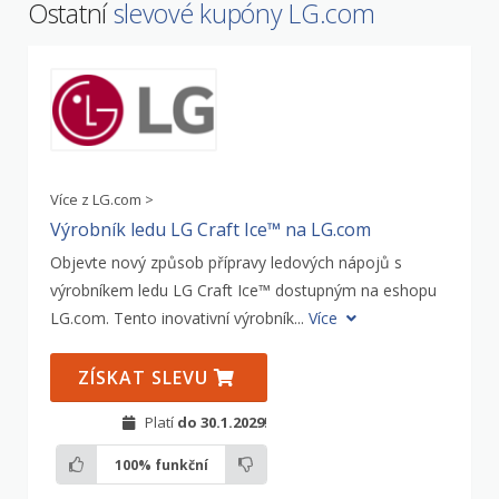
Ostatní
slevové kupóny LG.com
Více z LG.com >
Výrobník ledu LG Craft Ice™ na LG.com
Objevte nový způsob přípravy ledových nápojů s
výrobníkem ledu LG Craft Ice™ dostupným na eshopu
LG.com. Tento inovativní výrobník...
Více
ZÍSKAT SLEVU
Platí
do 30.1.2029
!
100%
funkční