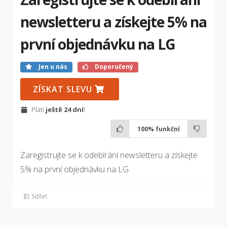
newsletteru a získejte 5% na
první objednávku na LG
Jen u nás
Doporučený
ZÍSKAT SLEVU
Platí
ještě 24 dní
!
100%
funkční
Zaregistrujte se k odebírání newsletteru a získejte
5% na první objednávku na LG
Sdílet