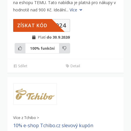
na eshopu TEMU. Tato nabídka je platná pro nákupy v
hodnotě nad 900 Kč. Ideální...
Více
2024
ZÍSKAT KÓD
Platí
do 30.9.2026
!
100%
funkční
Sdílet
Detail
Více z Tchibo >
10% e-shop Tchibo.cz slevový kupón