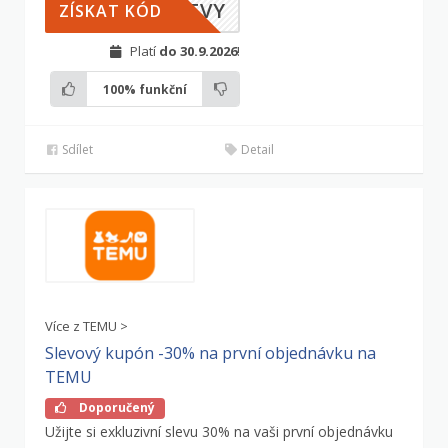
LEVY
ZÍSKAT KÓD
Platí
do 30.9.2026
!
100%
funkční
Sdílet
Detail
Více z TEMU >
Slevový kupón -30% na první objednávku na
TEMU
Doporučený
Užijte si exkluzivní slevu 30% na vaši první objednávku