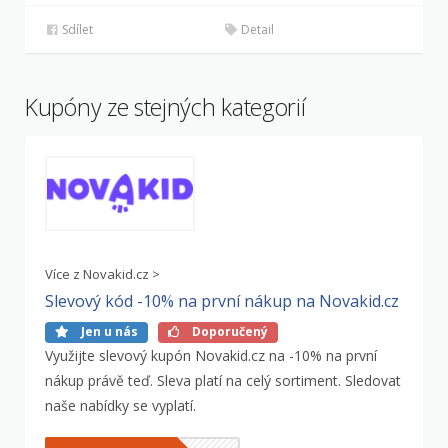
Sdílet
Detail
Kupóny ze stejných kategorií
Více z Novakid.cz >
Slevový kód -10% na první nákup na Novakid.cz
Jen u nás
Doporučený
Využijte slevový kupón Novakid.cz na -10% na první
nákup právě teď. Sleva platí na celý sortiment. Sledovat
naše nabídky se vyplatí.