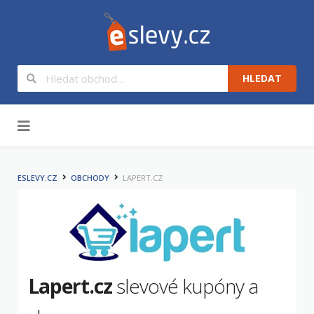
HLEDAT
Na obsah
ESLEVY.CZ
OBCHODY
LAPERT.CZ
Lapert.cz
slevové kupóny a