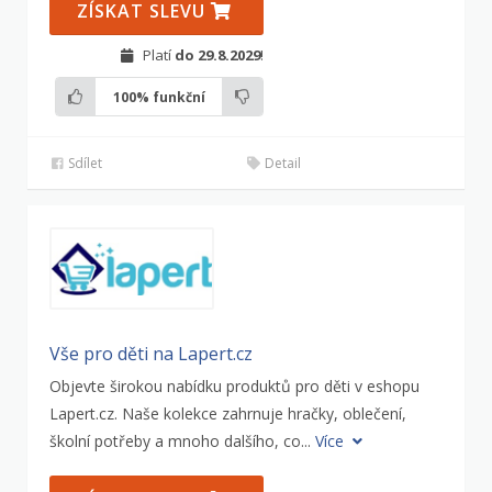
ZÍSKAT SLEVU
Platí
do 29.8.2029
!
100%
funkční
Sdílet
Detail
Vše pro děti na Lapert.cz
Objevte širokou nabídku produktů pro děti v eshopu
Lapert.cz. Naše kolekce zahrnuje hračky, oblečení,
školní potřeby a mnoho dalšího, co...
Více