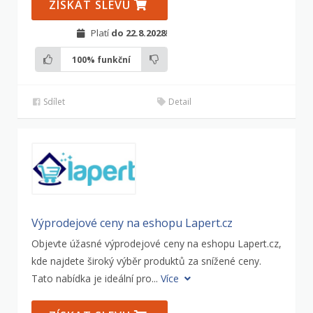
ZÍSKAT SLEVU
Platí
do 22.8.2028
!
100%
funkční
Sdílet
Detail
Výprodejové ceny na eshopu Lapert.cz
Objevte úžasné výprodejové ceny na eshopu Lapert.cz,
kde najdete široký výběr produktů za snížené ceny.
Tato nabídka je ideální pro...
Více