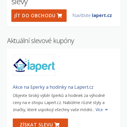
slevy
Navštivte
lapert.cz
JÍT DO OBCHODU
Aktuální slevové kupóny
Akce na šperky a hodinky na Lapert.cz
Objevte široký výběr šperků a hodinek za výhodné
ceny na e-shopu Lapert.cz. Nabízíme různé styly a
značky, které uspokojí všechny vaše módní...
Více
ZÍSKAT SLEVU