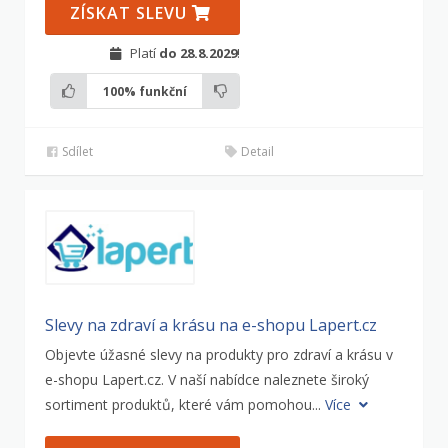
ZÍSKAT SLEVU
Platí
do 28.8.2029
!
100%
funkční
Sdílet
Detail
Slevy na zdraví a krásu na e-shopu Lapert.cz
Objevte úžasné slevy na produkty pro zdraví a krásu v
e-shopu Lapert.cz. V naší nabídce naleznete široký
sortiment produktů, které vám pomohou...
Více