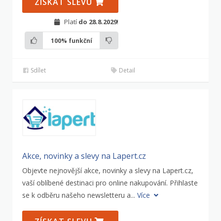
ZÍSKAT SLEVU
Platí
do 28.8.2029
!
100%
funkční
Sdílet
Detail
Akce, novinky a slevy na Lapert.cz
Objevte nejnovější akce, novinky a slevy na Lapert.cz,
vaší oblíbené destinaci pro online nakupování. Přihlaste
se k odběru našeho newsletteru a...
Více