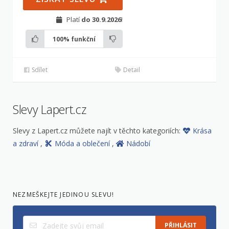
Platí
do 30.9.2026
!
100%
funkční
Sdílet
Detail
Slevy Lapert.cz
Slevy z Lapert.cz můžete najít v těchto kategoriích:
Krása
a zdraví
,
Móda a oblečení
,
Nádobí
NEZMEŠKEJTE JEDINOU SLEVU!
PŘIHLÁSIT