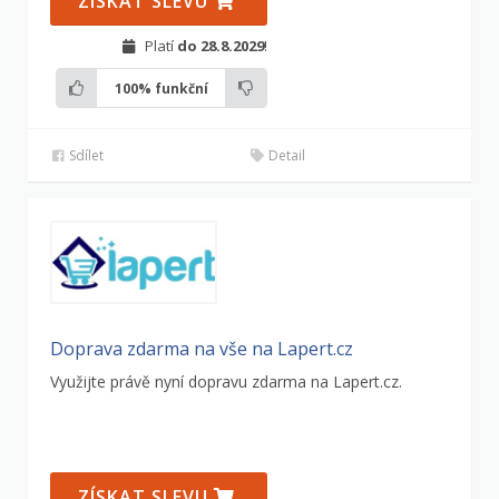
ZÍSKAT SLEVU
Platí
do 28.8.2029
!
100%
funkční
Sdílet
Detail
Doprava zdarma na vše na Lapert.cz
Využijte právě nyní dopravu zdarma na Lapert.cz.
ZÍSKAT SLEVU