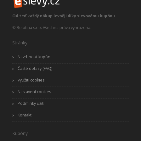
Od teď každý nákup levněji díky slevovému kupónu.
© Belotina s.r.o. Všechna práva vyhrazena.
Stránky
Navrhnout kupón
Časté dotazy (FAQ)
Využití cookies
Nastavení cookies
Podmínky užití
Kontakt
Kupóny