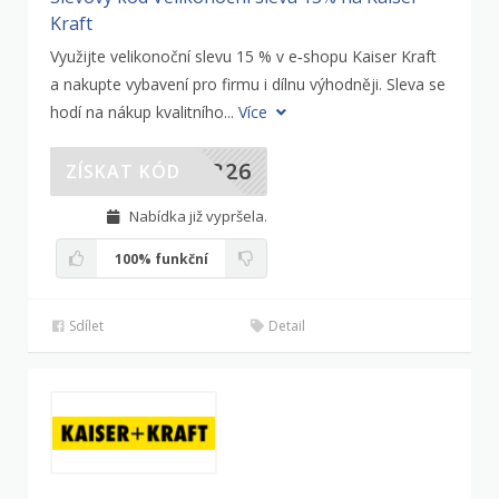
Kraft
Využijte velikonoční slevu 15 % v e‑shopu Kaiser Kraft
a nakupte vybavení pro firmu i dílnu výhodněji. Sleva se
hodí na nákup kvalitního...
Více
ER26
ZÍSKAT KÓD
Nabídka již vypršela.
100%
funkční
Sdílet
Detail