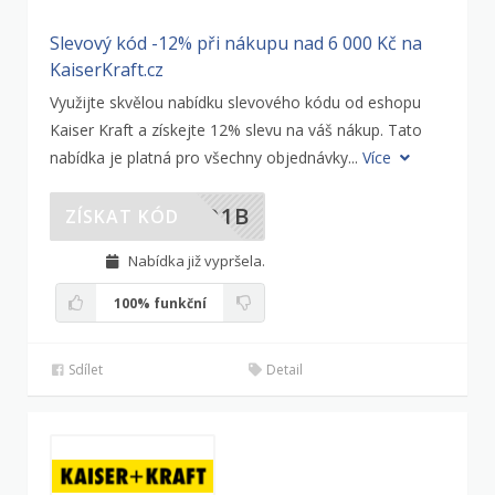
Slevový kód -12% při nákupu nad 6 000 Kč na
KaiserKraft.cz
Využijte skvělou nabídku slevového kódu od eshopu
Kaiser Kraft a získejte 12% slevu na váš nákup. Tato
nabídka je platná pro všechny objednávky...
Více
ZQ1B
ZÍSKAT KÓD
Nabídka již vypršela.
100%
funkční
Sdílet
Detail