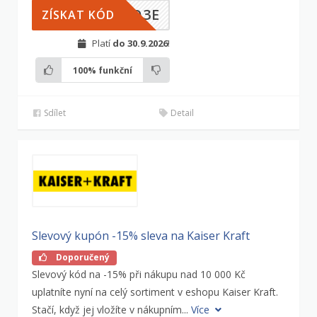
ZQ3E
ZÍSKAT KÓD
Platí
do 30.9.2026
!
100%
funkční
Sdílet
Detail
Slevový kupón -15% sleva na Kaiser Kraft
Doporučený
Slevový kód na -15% při nákupu nad 10 000 Kč
uplatníte nyní na celý sortiment v eshopu Kaiser Kraft.
Stačí, když jej vložíte v nákupním...
Více