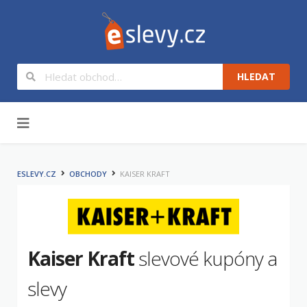
HLEDAT
Na obsah
ESLEVY.CZ
OBCHODY
KAISER KRAFT
Kaiser Kraft
slevové kupóny a
slevy