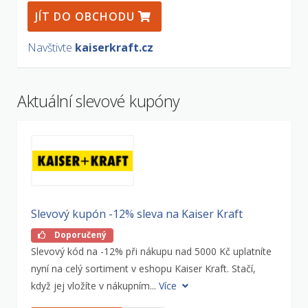
JÍT DO OBCHODU
Navštivte
kaiserkraft.cz
Aktuální slevové kupóny
Slevový kupón -12% sleva na Kaiser Kraft
Doporučený
Slevový kód na -12% při nákupu nad 5000 Kč uplatníte
nyní na celý sortiment v eshopu Kaiser Kraft. Stačí,
když jej vložíte v nákupním...
Více