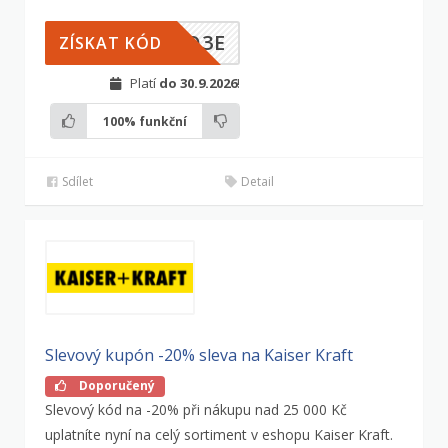
ZQ3E
ZÍSKAT KÓD
Platí
do 30.9.2026
!
100%
funkční
Sdílet
Detail
Slevový kupón -20% sleva na Kaiser Kraft
Doporučený
Slevový kód na -20% při nákupu nad 25 000 Kč
uplatníte nyní na celý sortiment v eshopu Kaiser Kraft.