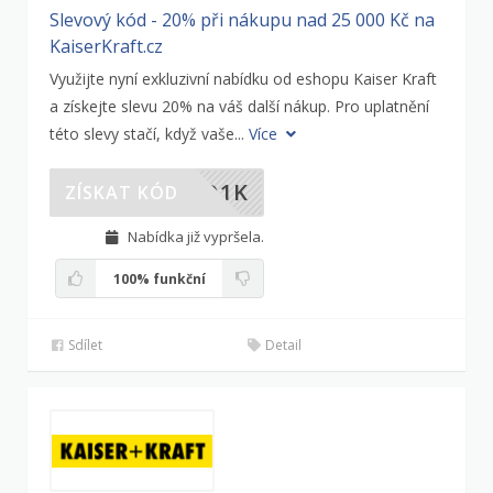
Slevový kód - 20% při nákupu nad 25 000 Kč na
KaiserKraft.cz
Využijte nyní exkluzivní nabídku od eshopu Kaiser Kraft
a získejte slevu 20% na váš další nákup. Pro uplatnění
této slevy stačí, když vaše...
Více
ZQ1K
ZÍSKAT KÓD
Nabídka již vypršela.
100%
funkční
Sdílet
Detail