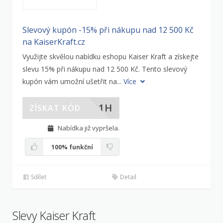
Slevový kupón -15% při nákupu nad 12 500 Kč
na KaiserKraft.cz
Využijte skvělou nabídku eshopu Kaiser Kraft a získejte
slevu 15% při nákupu nad 12 500 Kč. Tento slevový
kupón vám umožní ušetřit na...
Více
ZQ1H
ZÍSKAT KÓD
Nabídka již vypršela.
100%
funkční
Sdílet
Detail
Slevy Kaiser Kraft