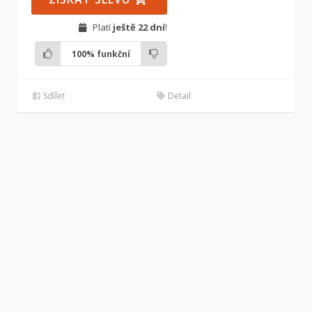
Platí
ještě 22 dní
!
100%
funkční
Sdílet
Detail