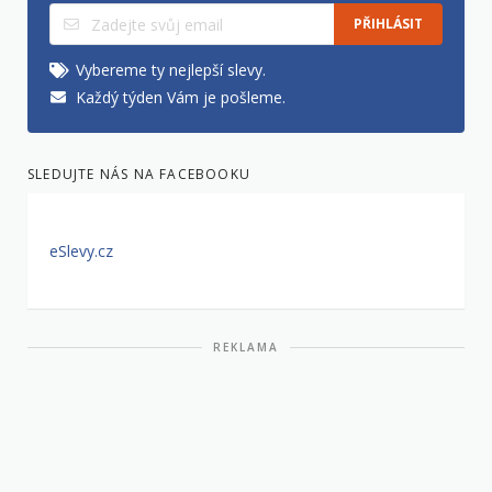
PŘIHLÁSIT
Vybereme ty nejlepší slevy.
Každý týden Vám je pošleme.
SLEDUJTE NÁS NA FACEBOOKU
eSlevy.cz
REKLAMA