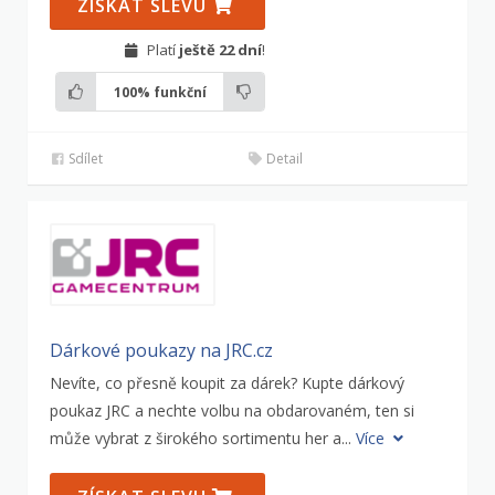
ZÍSKAT SLEVU
Platí
ještě 22 dní
!
100%
funkční
Sdílet
Detail
Dárkové poukazy na JRC.cz
Nevíte, co přesně koupit za dárek? Kupte dárkový
poukaz JRC a nechte volbu na obdarovaném, ten si
může vybrat z širokého sortimentu her a...
Více