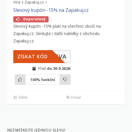
Více z Zapakuj.cz >
Slevový kupón -15% na Zapakuj.cz
Doporučený
Slevový kupón -15% platí na všechno zboží na
Zapakuj.cz. Sledujte i další nabídky z obchodu
Zapakuj.cz.
LEVA
ZÍSKAT KÓD
Platí
do 30.9.2026
!
100%
funkční
Sdílet
Detail
NEZMEŠKEJTE JEDINOU SLEVU!