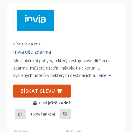
Více z Invia.cz >
Invia děti zdarma
Mezi akčními pobyty, u který cestuje vaše dítě zcela
zdarma, můžete ušetřit i několik tisíc korun. U
vybraných hotelů v některých destinacích a...
Více
ZÍSKAT SLEVU
Platí
ještě 24 dní
!
100%
funkční
Sdílet
Detail