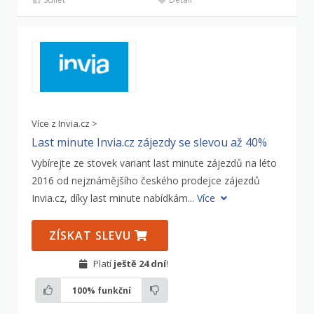
Více z Invia.cz >
Last minute Invia.cz zájezdy se slevou až 40%
Vybírejte ze stovek variant last minute zájezdů na léto
2016 od nejznámějšího českého prodejce zájezdů
Invia.cz, díky last minute nabídkám...
Více
ZÍSKAT SLEVU
Platí
ještě 24 dní
!
100%
funkční