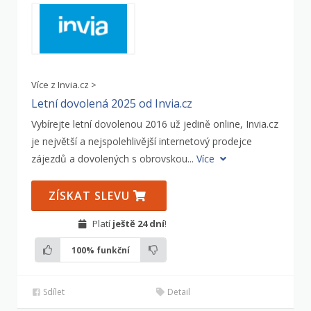
Více z Invia.cz >
Letní dovolená 2025 od Invia.cz
Vybírejte letní dovolenou 2016 už jedině online, Invia.cz
je největší a nejspolehlivější internetový prodejce
zájezdů a dovolených s obrovskou...
Více
ZÍSKAT SLEVU
Platí
ještě 24 dní
!
100%
funkční
Sdílet
Detail