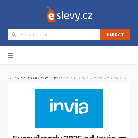
HLEDAT
Na obsah
ESLEVY.CZ
OBCHODY
INVIA.CZ
EUROVÍKENDY 2025 OD INVIA.CZ