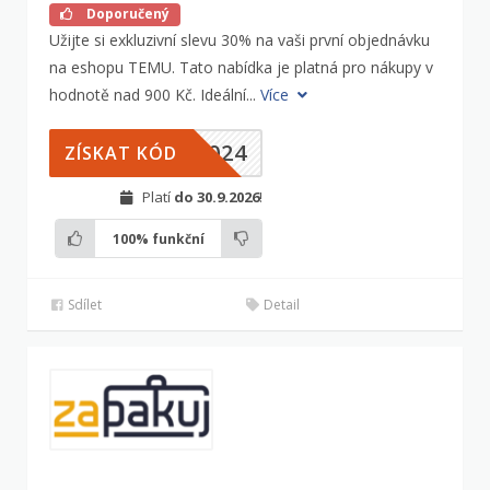
Doporučený
Užijte si exkluzivní slevu 30% na vaši první objednávku
na eshopu TEMU. Tato nabídka je platná pro nákupy v
hodnotě nad 900 Kč. Ideální...
Více
2024
ZÍSKAT KÓD
Platí
do 30.9.2026
!
100%
funkční
Sdílet
Detail