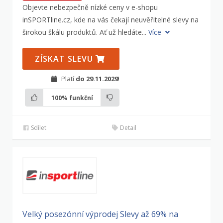
Objevte nebezpečně nízké ceny v e-shopu
inSPORTline.cz, kde na vás čekají neuvěřitelné slevy na
širokou škálu produktů. Ať už hledáte...
Více
ZÍSKAT SLEVU
Platí
do 29.11.2029
!
100%
funkční
Sdílet
Detail
Velký posezónní výprodej Slevy až 69% na