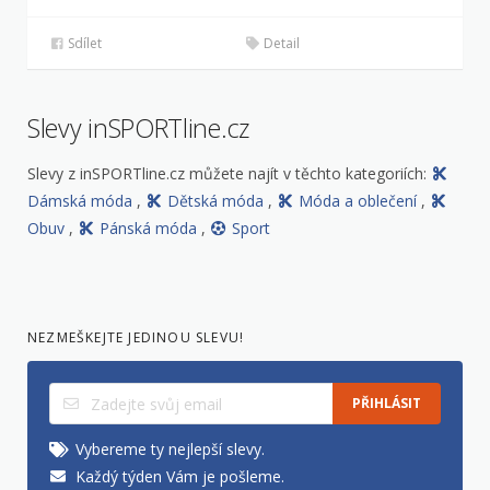
Sdílet
Detail
Slevy inSPORTline.cz
Slevy z inSPORTline.cz můžete najít v těchto kategoriích:
Dámská móda
,
Dětská móda
,
Móda a oblečení
,
Obuv
,
Pánská móda
,
Sport
NEZMEŠKEJTE JEDINOU SLEVU!
PŘIHLÁSIT
Vybereme ty nejlepší slevy.
Každý týden Vám je pošleme.