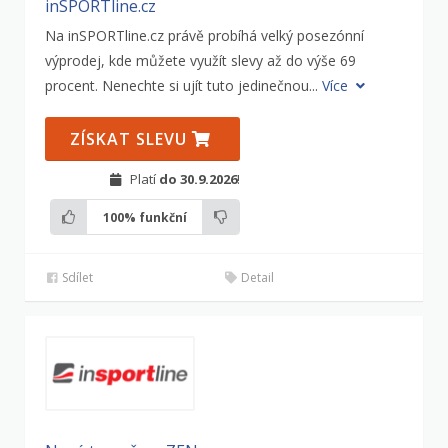
inSPORTline.cz
Na inSPORTline.cz právě probíhá velký posezónní
výprodej, kde můžete využít slevy až do výše 69
procent. Nenechte si ujít tuto jedinečnou...
Více
ZÍSKAT SLEVU
Platí
do 30.9.2026
!
100%
funkční
Sdílet
Detail