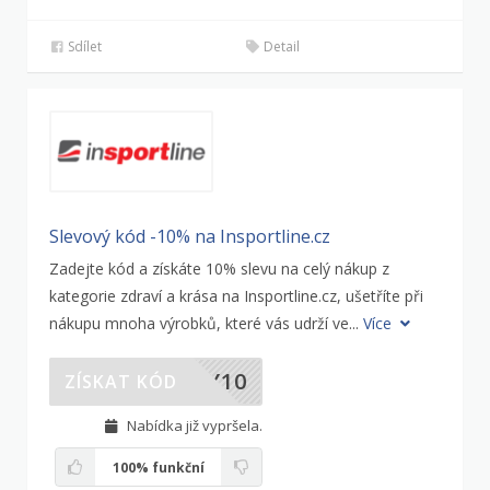
Sdílet
Detail
Slevový kód -10% na Insportline.cz
Zadejte kód a získáte 10% slevu na celý nákup z
kategorie zdraví a krása na Insportline.cz, ušetříte při
nákupu mnoha výrobků, které vás udrží ve...
Více
TY10
ZÍSKAT KÓD
Nabídka již vypršela.
100%
funkční