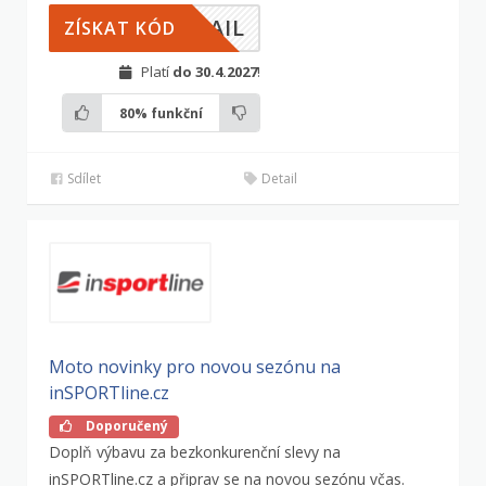
MAIL
ZÍSKAT KÓD
Platí
do 30.4.2027
!
80%
funkční
Sdílet
Detail
Moto novinky pro novou sezónu na
inSPORTline.cz
Doporučený
Doplň výbavu za bezkonkurenční slevy na
inSPORTline.cz a připrav se na novou sezónu včas.