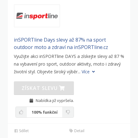
inSPORTline Days slevy až 87% na sport
outdoor moto a zdraví na inSPORTline.cz
Využijte akci inSPORTline DAYS a získejte slevy až 87 %
na vybavení pro sport, outdoor aktivity, moto i zdravý
životní styl. Objevte široký výběr...
Více
ZÍSKAT SLEVU
Nabídka již vypršela.
100%
funkční
Sdílet
Detail