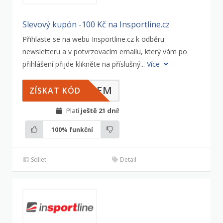
Slevový kupón -100 Kč na Insportline.cz
Přihlaste se na webu Insportline.cz k odběru
newsletteru a v potvrzovacím emailu, který vám po
přihlášení přijde klikněte na příslušný...
Více
ILEM
ZÍSKAT KÓD
Platí
ještě 21 dní
!
100%
funkční
Sdílet
Detail