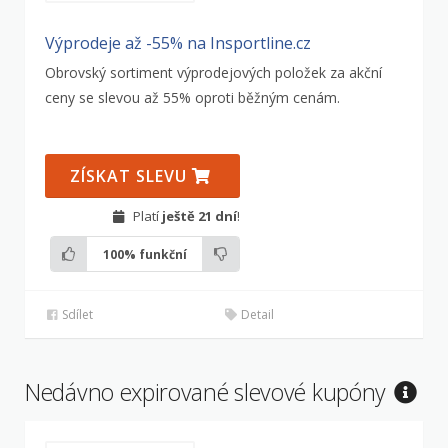
Výprodeje až -55% na Insportline.cz
Obrovský sortiment výprodejových položek za akční
ceny se slevou až 55% oproti běžným cenám.
ZÍSKAT SLEVU
Platí
ještě 21 dní
!
100%
funkční
Sdílet
Detail
Nedávno expirované slevové kupóny