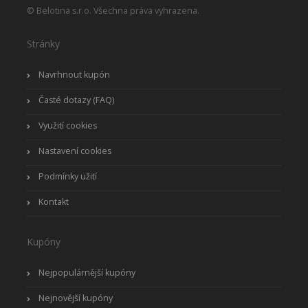
© Belotina s.r.o. Všechna práva vyhrazena.
Stránky
Navrhnout kupón
Časté dotazy (FAQ)
Využití cookies
Nastavení cookies
Podmínky užití
Kontakt
Kupóny
Nejpopulárnější kupóny
Nejnovější kupóny