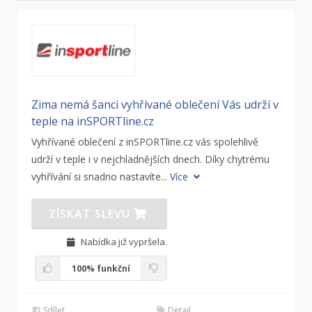
Zima nemá šanci vyhřívané oblečení Vás udrží v
teple na inSPORTline.cz
Vyhřívané oblečení z inSPORTline.cz vás spolehlivě
udrží v teple i v nejchladnějších dnech. Díky chytrému
vyhřívání si snadno nastavíte...
Více
ZÍSKAT SLEVU
Nabídka již vypršela.
100%
funkční
Sdílet
Detail