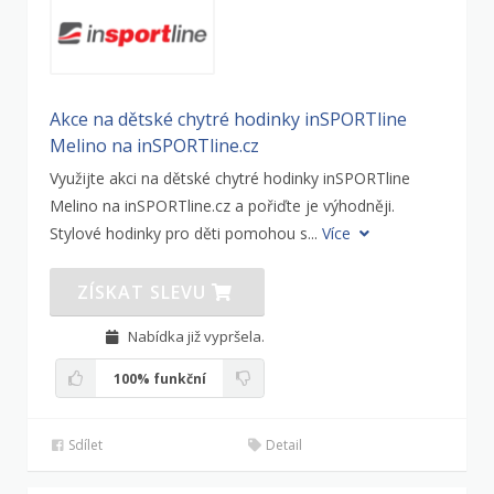
Akce na dětské chytré hodinky inSPORTline
Melino na inSPORTline.cz
Využijte akci na dětské chytré hodinky inSPORTline
Melino na inSPORTline.cz a pořiďte je výhodněji.
Stylové hodinky pro děti pomohou s...
Více
ZÍSKAT SLEVU
Nabídka již vypršela.
100%
funkční
Sdílet
Detail