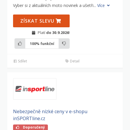
Vyber si z aktuálních moto novinek a ušetři...
Více
ZÍSKAT SLEVU
Platí
do 30.9.2026
!
100%
funkční
Sdílet
Detail
Nebezpečně nízké ceny v e-shopu
inSPORTline.cz
Doporučený