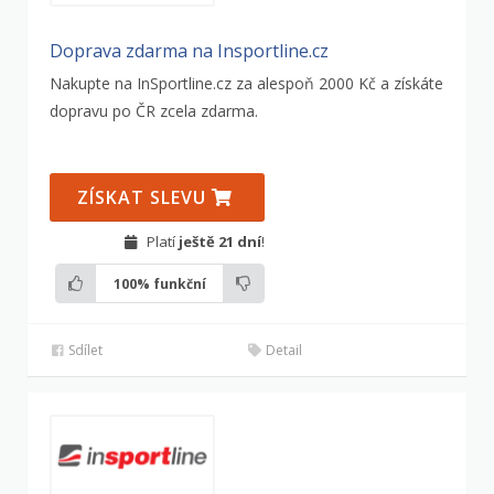
Doprava zdarma na Insportline.cz
Nakupte na InSportline.cz za alespoň 2000 Kč a získáte
dopravu po ČR zcela zdarma.
ZÍSKAT SLEVU
Platí
ještě 21 dní
!
100%
funkční
Sdílet
Detail