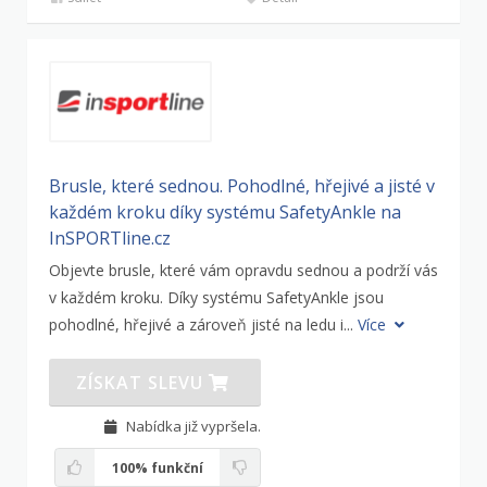
Brusle, které sednou. Pohodlné, hřejivé a jisté v
každém kroku díky systému SafetyAnkle na
InSPORTline.cz
Objevte brusle, které vám opravdu sednou a podrží vás
v každém kroku. Díky systému SafetyAnkle jsou
pohodlné, hřejivé a zároveň jisté na ledu i...
Více
ZÍSKAT SLEVU
Nabídka již vypršela.
100%
funkční