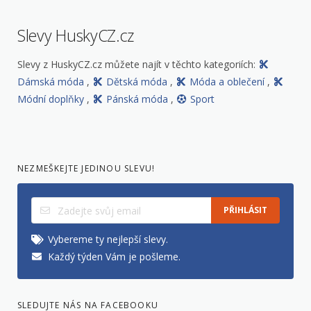
Slevy HuskyCZ.cz
Slevy z HuskyCZ.cz můžete najít v těchto kategoriích:
Dámská móda
,
Dětská móda
,
Móda a oblečení
,
Módní doplňky
,
Pánská móda
,
Sport
NEZMEŠKEJTE JEDINOU SLEVU!
PŘIHLÁSIT
Vybereme ty nejlepší slevy.
Každý týden Vám je pošleme.
SLEDUJTE NÁS NA FACEBOOKU