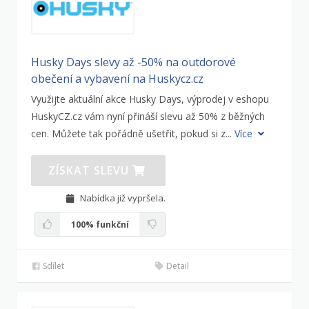
Husky Days slevy až -50% na outdorové
obečení a vybavení na Huskycz.cz
Využijte aktuální akce Husky Days, výprodej v eshopu
HuskyCZ.cz vám nyní přináší slevu až 50% z běžných
cen. Můžete tak pořádně ušetřit, pokud si z...
Více
ZÍSKAT SLEVU
Nabídka již vypršela.
100%
funkční
Sdílet
Detail