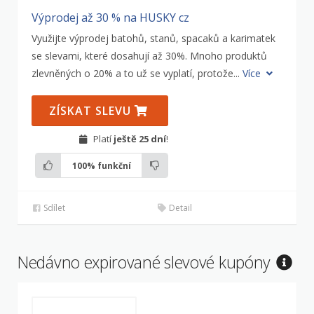
Výprodej až 30 % na HUSKY cz
Využijte výprodej batohů, stanů, spacaků a karimatek
se slevami, které dosahují až 30%. Mnoho produktů
zlevněných o 20% a to už se vyplatí, protože...
Více
ZÍSKAT SLEVU
Platí
ještě 25 dní
!
100%
funkční
Sdílet
Detail
Nedávno expirované slevové kupóny