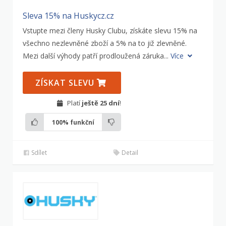
Sleva 15% na Huskycz.cz
Vstupte mezi členy Husky Clubu, získáte slevu 15% na
všechno nezlevněné zboží a 5% na to již zlevněné.
Mezi další výhody patří prodloužená záruka...
Více
ZÍSKAT SLEVU
Platí
ještě 25 dní
!
100%
funkční
Sdílet
Detail