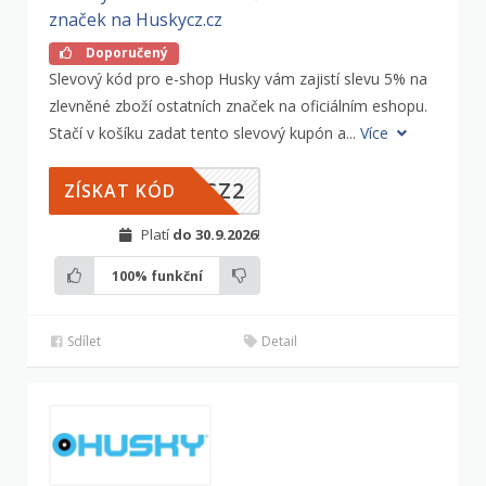
značek na Huskycz.cz
Doporučený
Slevový kód pro e-shop Husky vám zajistí slevu 5% na
zlevněné zboží ostatních značek na oficiálním eshopu.
Stačí v košíku zadat tento slevový kupón a...
Více
HCZ2
ZÍSKAT KÓD
Platí
do 30.9.2026
!
100%
funkční
Sdílet
Detail