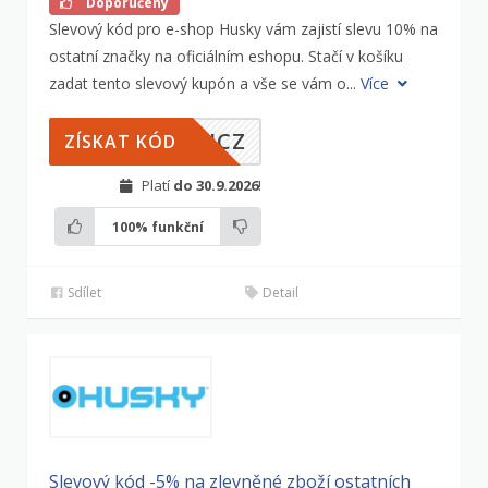
Doporučený
Slevový kód pro e-shop Husky vám zajistí slevu 10% na
ostatní značky na oficiálním eshopu. Stačí v košíku
zadat tento slevový kupón a vše se vám o...
Více
PHCZ
ZÍSKAT KÓD
Platí
do 30.9.2026
!
100%
funkční
Sdílet
Detail
Slevový kód -5% na zlevněné zboží ostatních