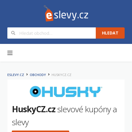
HLEDAT
Na obsah
ESLEVY.CZ
OBCHODY
HUSKYCZ.CZ
HuskyCZ.cz
slevové kupóny a
slevy