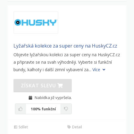
Lyžařská kolekce za super ceny na HuskyCZ.cz
Objevte lyžařskou kolekci za super ceny na HuskyCZ.cz
a připravte se na svah výhodněji. Vyberte si funkční
bundy, kalhoty i další zimní vybavení za...
Více
ZÍSKAT SLEVU
Nabídka již vypršela.
100%
funkční
Sdílet
Detail