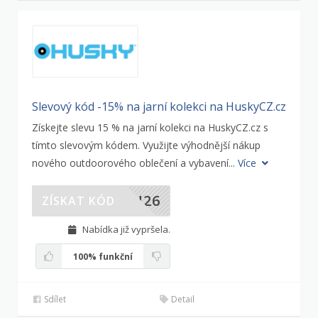
Slevový kód -15% na jarní kolekci na HuskyCZ.cz
Získejte slevu 15 % na jarní kolekci na HuskyCZ.cz s
tímto slevovým kódem. Využijte výhodnější nákup
nového outdoorového oblečení a vybavení...
Více
FN26
ZÍSKAT KÓD
Nabídka již vypršela.
100%
funkční
Sdílet
Detail