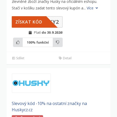
zlevněné zboží značky Husky na oficiálním eshopu.
Stačí v košíku zadat tento slevový kupón a...
Více
SKY2
ZÍSKAT KÓD
Platí
do 30.9.2026
!
100%
funkční
Sdílet
Detail
Slevový kód -10% na ostatní značky na
Huskycz.cz