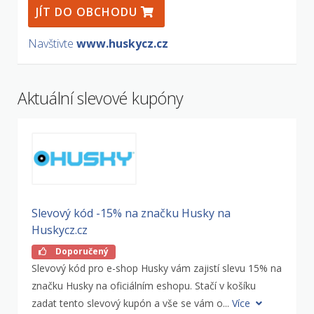
JÍT DO OBCHODU
Navštivte
www.huskycz.cz
Aktuální slevové kupóny
Slevový kód -15% na značku Husky na
Huskycz.cz
Doporučený
Slevový kód pro e-shop Husky vám zajistí slevu 15% na
značku Husky na oficiálním eshopu. Stačí v košíku
zadat tento slevový kupón a vše se vám o...
Více