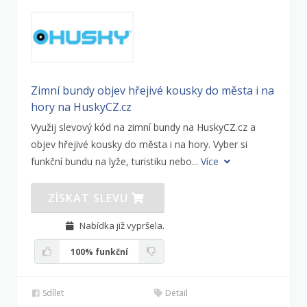
Zimní bundy objev hřejivé kousky do města i na
hory na HuskyCZ.cz
Využij slevový kód na zimní bundy na HuskyCZ.cz a
objev hřejivé kousky do města i na hory. Vyber si
funkční bundu na lyže, turistiku nebo...
Více
ZÍSKAT SLEVU
Nabídka již vypršela.
100%
funkční
Sdílet
Detail