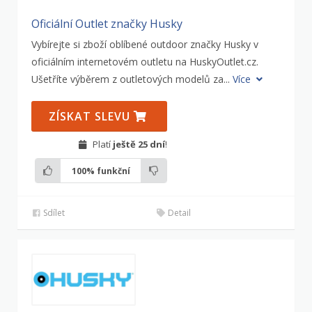
Oficiální Outlet značky Husky
Vybírejte si zboží oblíbené outdoor značky Husky v
oficiálním internetovém outletu na HuskyOutlet.cz.
Ušetříte výběrem z outletových modelů za...
Více
ZÍSKAT SLEVU
Platí
ještě 25 dní
!
100%
funkční
Sdílet
Detail