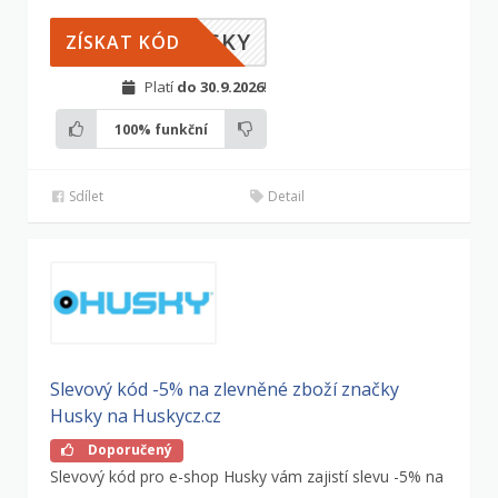
USKY
ZÍSKAT KÓD
Platí
do 30.9.2026
!
100%
funkční
Sdílet
Detail
Slevový kód -5% na zlevněné zboží značky
Husky na Huskycz.cz
Doporučený
Slevový kód pro e-shop Husky vám zajistí slevu -5% na