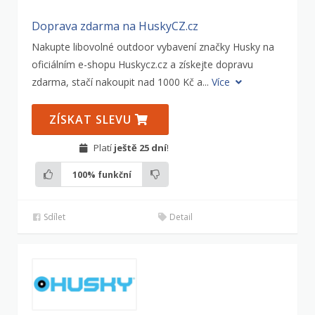
Doprava zdarma na HuskyCZ.cz
Nakupte libovolné outdoor vybavení značky Husky na
oficiálním e-shopu Huskycz.cz a získejte dopravu
zdarma, stačí nakoupit nad 1000 Kč a...
Více
ZÍSKAT SLEVU
Platí
ještě 25 dní
!
100%
funkční
Sdílet
Detail