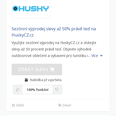
Sezónní výprodej slevy až 50% právě teď na
HuskyCZ.cz
Využijte sezónní výprodej na HuskyCZ.cz a získejte
slevy až 50 procent právě teď. Objevte výhodně
outdoorové oblečení a vybavení pro turistiku i...
Více
ZÍSKAT SLEVU
Nabídka již vypršela.
100%
funkční
Sdílet
Detail