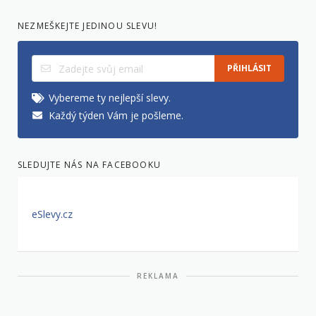
NEZMEŠKEJTE JEDINOU SLEVU!
PŘIHLÁSIT
Vybereme ty nejlepší slevy.
Každý týden Vám je pošleme.
SLEDUJTE NÁS NA FACEBOOKU
eSlevy.cz
REKLAMA