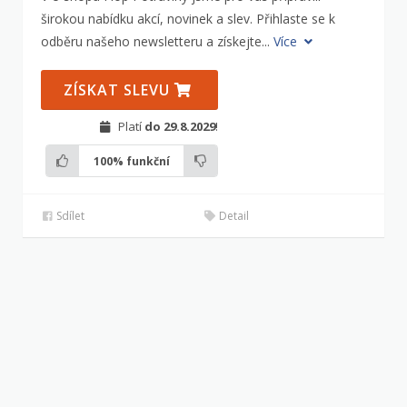
širokou nabídku akcí, novinek a slev. Přihlaste se k
odběru našeho newsletteru a získejte...
Více
ZÍSKAT SLEVU
Platí
do 29.8.2029
!
100%
funkční
Sdílet
Detail