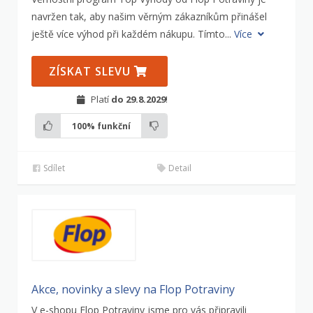
navržen tak, aby našim věrným zákazníkům přinášel
ještě více výhod při každém nákupu. Tímto...
Více
ZÍSKAT SLEVU
Platí
do 29.8.2029
!
100%
funkční
Sdílet
Detail
Akce, novinky a slevy na Flop Potraviny
V e-shopu Flop Potraviny jsme pro vás připravili