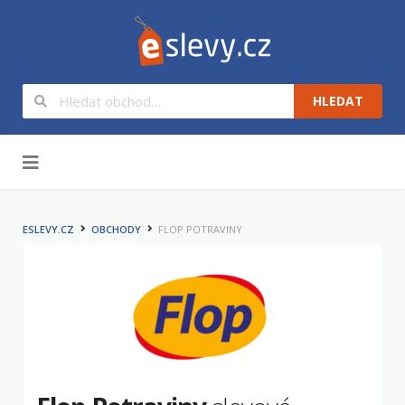
HLEDAT
Na obsah
ESLEVY.CZ
OBCHODY
FLOP POTRAVINY