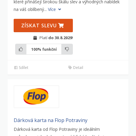
které přinášejí širokou škálu slev a výhodných nabídek
na váš oblíbený...
Více
ZÍSKAT SLEVU
Platí
do 30.8.2029
!
100%
funkční
Sdílet
Detail
Dárková karta na Flop Potraviny
Dárková karta od Flop Potraviny je ideálním