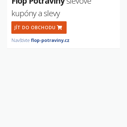
Flop Potraviny
slevové
kupóny a slevy
JÍT DO OBCHODU
Navštivte
flop-potraviny.cz