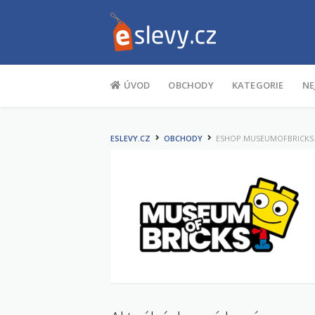
Na obsah
ÚVOD
OBCHODY
KATEGORIE
NE
ESLEVY.CZ
OBCHODY
ESHOP.MUSEUMOFBRICKS