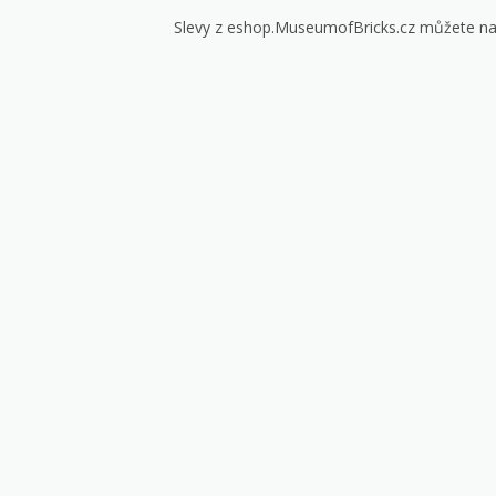
Slevy z eshop.MuseumofBricks.cz můžete nají