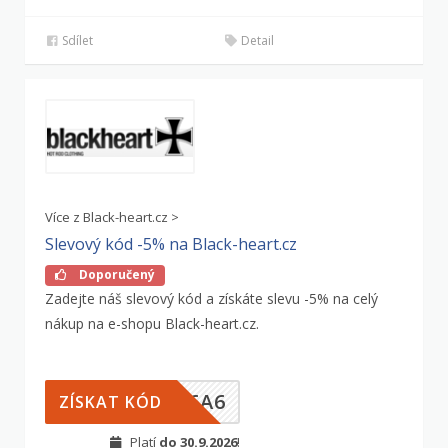
Sdílet
Detail
Více z Black-heart.cz >
Slevový kód -5% na Black-heart.cz
Doporučený
Zadejte náš slevový kód a získáte slevu -5% na celý
nákup na e-shopu Black-heart.cz.
76A6
ZÍSKAT KÓD
Platí
do 30.9.2026
!