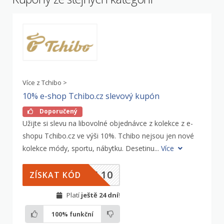
Více z Tchibo >
10% e-shop Tchibo.cz slevový kupón
Doporučený
Užijte si slevu na libovolné objednávce z kolekce z e-
shopu Tchibo.cz ve výši 10%. Tchibo nejsou jen nové
kolekce módy, sportu, nábytku. Desetinu...
Více
NL10
ZÍSKAT KÓD
Platí
ještě 24 dní
!
100%
funkční