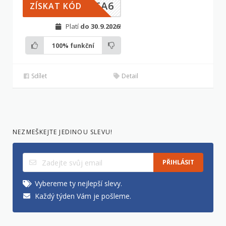
76A6
ZÍSKAT KÓD
Platí
do 30.9.2026
!
100%
funkční
Sdílet
Detail
NEZMEŠKEJTE JEDINOU SLEVU!
PŘIHLÁSIT
Vybereme ty nejlepší slevy.
Každý týden Vám je pošleme.