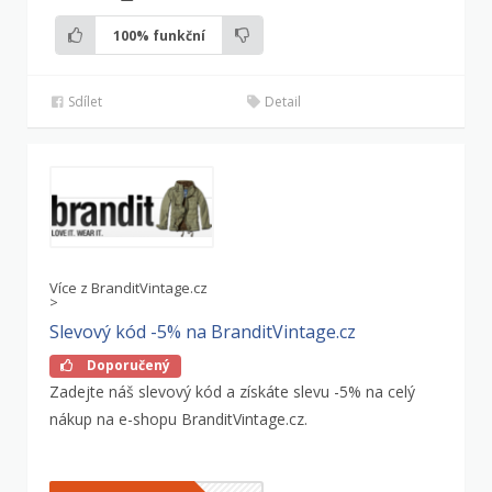
100%
funkční
Sdílet
Detail
Více z BranditVintage.cz
>
Slevový kód -5% na BranditVintage.cz
Doporučený
Zadejte náš slevový kód a získáte slevu -5% na celý
nákup na e-shopu BranditVintage.cz.