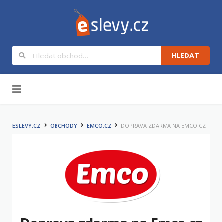
HLEDAT
Na obsah
ESLEVY.CZ
OBCHODY
EMCO.CZ
DOPRAVA ZDARMA NA EMCO.CZ