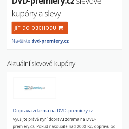
DVD-premiéry.cz
slevové
kupóny a slevy
JÍT DO OBCHODU
Navštivte
dvd-premiery.cz
Aktuální slevové kupóny
Doprava zdarma na DVD-premiery.cz
Využijte právě nyní dopravu zdrama na DVD-
premiéry.cz. Pokud nakoupíte nad 2000 Kč, dopravu od