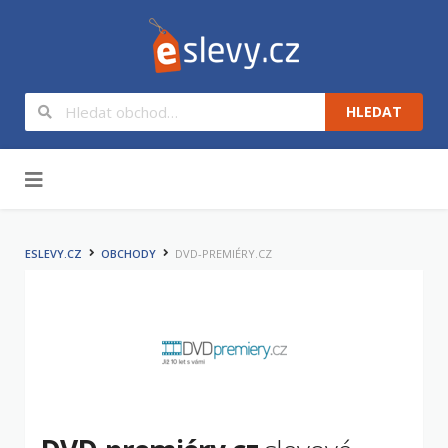
HLEDAT
Na obsah
ESLEVY.CZ
OBCHODY
DVD-PREMIÉRY.CZ