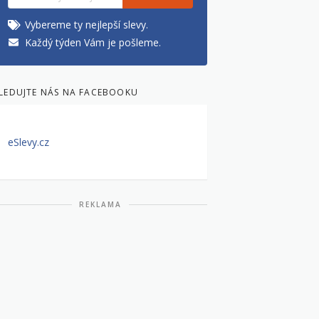
Vybereme ty nejlepší slevy.
Každý týden Vám je pošleme.
LEDUJTE NÁS NA FACEBOOKU
eSlevy.cz
REKLAMA