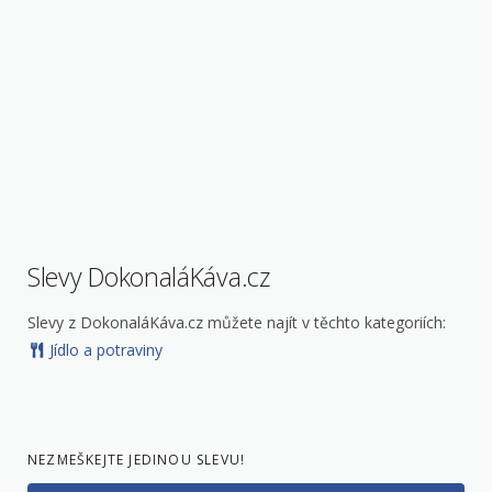
Slevy DokonaláKáva.cz
Slevy z DokonaláKáva.cz můžete najít v těchto kategoriích:
Jídlo a potraviny
NEZMEŠKEJTE JEDINOU SLEVU!