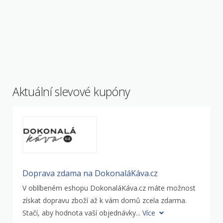
Aktuální slevové kupóny
Doprava zdama na DokonaláKáva.cz
V oblíbeném eshopu DokonaláKáva.cz máte možnost
získat dopravu zboží až k vám domů zcela zdarma.
Stačí, aby hodnota vaší objednávky...
Více