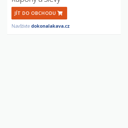
JÍT DO OBCHODU
Navštivte
dokonalakava.cz