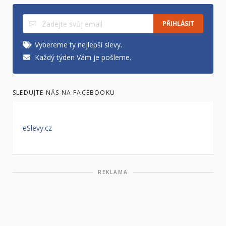
PŘIHLÁSIT
Vybereme ty nejlepší slevy.
Každý týden Vám je pošleme.
SLEDUJTE NÁS NA FACEBOOKU
eSlevy.cz
REKLAMA