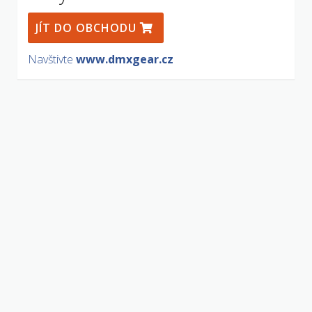
JÍT DO OBCHODU
Navštivte
www.dmxgear.cz