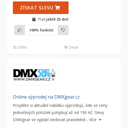
ZÍSKAT SLEVU
Platí
ještě 25 dní
!
100%
funkční
Sdílet
Detail
Online výprodej na DMXgear.cz
Projděte si aktuální nabídku výprodejů, kde se ceny
jednotlivých položek pohybují až od 190 Kč. Slevy
DMXgear se vyplatí sledovat pravidelně...
Více