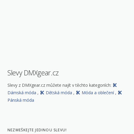
Slevy DMXgear.cz
Slevy z DMXgear.cz můžete najít v těchto kategoriích:
Dámská móda
,
Dětská móda
,
Móda a oblečení
,
Pánská móda
NEZMEŠKEJTE JEDINOU SLEVU!