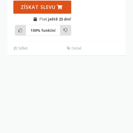
ZÍSKAT SLEVU
Platí
ještě 25 dní
!
100%
funkční
Sdílet
Detail