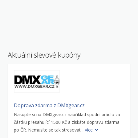
Aktuální slevové kupóny
Doprava zdarma z DMXgear.cz
Nakupte si na DMXgear.cz například spodní prádlo za
částku přesahující 1500 Kč a získáte dopravu zdarma
po ČR. Nemusíte se tak stresovat...
Více