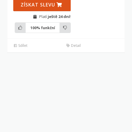
ZÍSKAT SLEVU
Platí
ještě 24 dní
!
100%
funkční
Sdílet
Detail