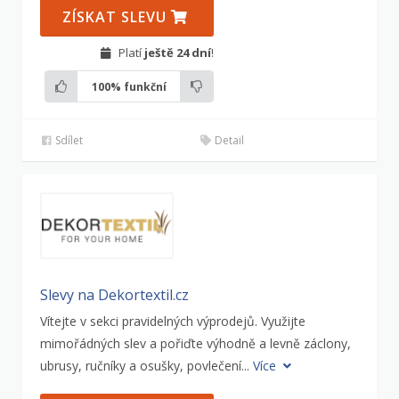
ZÍSKAT SLEVU
Platí
ještě 24 dní
!
100%
funkční
Sdílet
Detail
Slevy na Dekortextil.cz
Vítejte v sekci pravidelných výprodejů. Využijte
mimořádných slev a pořiďte výhodně a levně záclony,
ubrusy, ručníky a osušky, povlečení...
Více