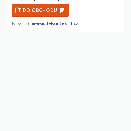
JÍT DO OBCHODU
Navštivte
www.dekortextil.cz