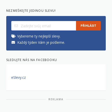
NEZMEŠKEJTE JEDINOU SLEVU!
PŘIHLÁSIT
Vybereme ty nejlepší slevy.
Každý týden Vám je pošleme.
SLEDUJTE NÁS NA FACEBOOKU
eSlevy.cz
REKLAMA