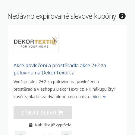
Nedávno expirované slevové kupóny
Akce povlečení a prostěradla akce 2+2 za
polovinu na DekorTextil.cz
Využijte akci 2+2 za polovinu na povlečení a
prostěradla v eshopu DekorTextil.cz. Při nákupu čtyř
kusů zaplatíte za dva plnou cenu a dva...
Více
ZÍSKAT SLEVU
Nabídka již vypršela.