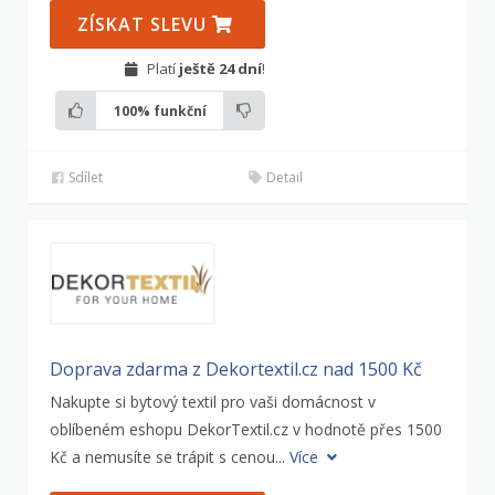
ZÍSKAT SLEVU
Platí
ještě 24 dní
!
100%
funkční
Sdílet
Detail
Doprava zdarma z Dekortextil.cz nad 1500 Kč
Nakupte si bytový textil pro vaši domácnost v
oblíbeném eshopu DekorTextil.cz v hodnotě přes 1500
Kč a nemusíte se trápit s cenou...
Více