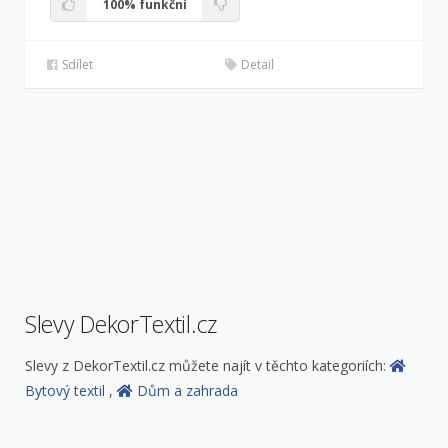
100%
funkční
Sdílet
Detail
Slevy DekorTextil.cz
Slevy z DekorTextil.cz můžete najít v těchto kategoriích:
Bytový textil
,
Dům a zahrada