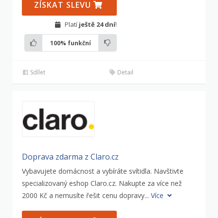
ZÍSKAT SLEVU
Platí
ještě 24 dní
!
100%
funkční
Sdílet
Detail
Doprava zdarma z Claro.cz
Vybavujete domácnost a vybíráte svítidla. Navštivte
specializovaný eshop Claro.cz. Nakupte za více než
2000 Kč a nemusíte řešit cenu dopravy...
Více