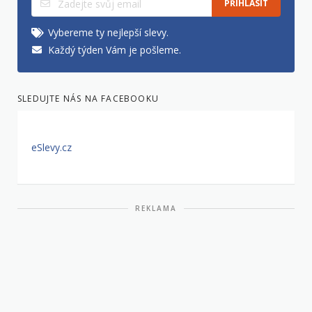
PŘIHLÁSIT
Vybereme ty nejlepší slevy.
Každý týden Vám je pošleme.
SLEDUJTE NÁS NA FACEBOOKU
eSlevy.cz
REKLAMA