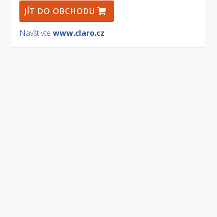
JÍT DO OBCHODU
Navštivte
www.claro.cz