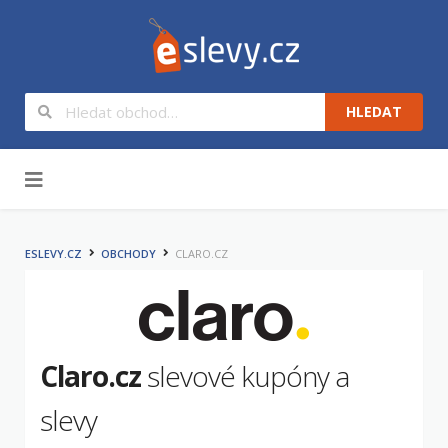
HLEDAT
Na obsah
ESLEVY.CZ
OBCHODY
CLARO.CZ
Claro.cz
slevové kupóny a
slevy