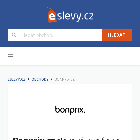
HLEDAT
Na obsah
ESLEVY.CZ
OBCHODY
BONPRIX.CZ