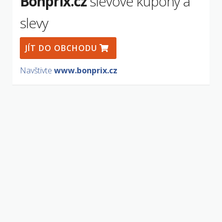
Bonprix.cz
slevové kupóny a
slevy
JÍT DO OBCHODU
Navštivte
www.bonprix.cz