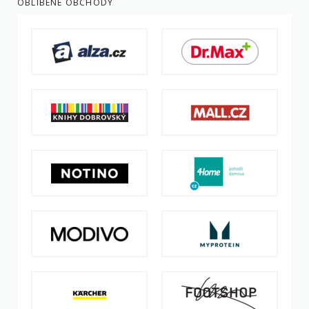
OBLÍBENÉ OBCHODY