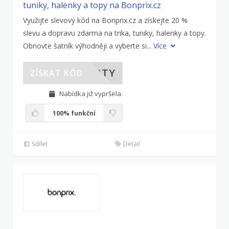
tuniky, halenky a topy na Bonprix.cz
Využijte slevový kód na Bonprix.cz a získejte 20 %
slevu a dopravu zdarma na trika, tuniky, halenky a topy.
Obnovte šatník výhodněji a vyberte si...
Více
HRTY
ZÍSKAT KÓD
Nabídka již vypršela.
100%
funkční
Sdílet
Detail