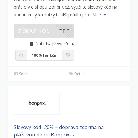
prádlo v e shopu Bonprix.cz. Využijte slevový kód na
podprsenky kalhotky i další prádlo pro...
Více
ACEE
ZÍSKAT KÓD
Nabídka již vypršela.
100%
funkční
Sdílet
Detail
Slevový kód -20% + doprava zdarma na
plážovou módu Bonprix.cz