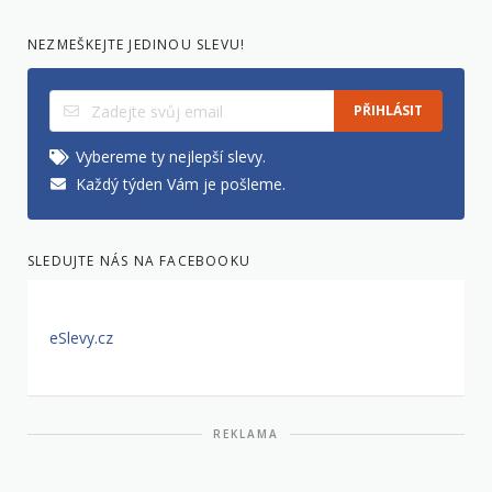
NEZMEŠKEJTE JEDINOU SLEVU!
PŘIHLÁSIT
Vybereme ty nejlepší slevy.
Každý týden Vám je pošleme.
SLEDUJTE NÁS NA FACEBOOKU
eSlevy.cz
REKLAMA