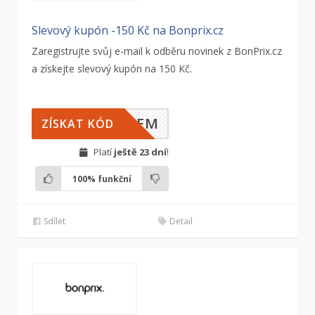
Slevový kupón -150 Kč na Bonprix.cz
Zaregistrujte svůj e-mail k odběru novinek z BonPrix.cz
a získejte slevový kupón na 150 Kč.
ILEM
ZÍSKAT KÓD
Platí
ještě 23 dní
!
100%
funkční
Sdílet
Detail