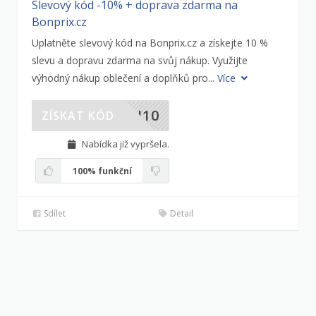
Slevový kód -10% + doprava zdarma na
Bonprix.cz
Uplatněte slevový kód na Bonprix.cz a získejte 10 %
slevu a dopravu zdarma na svůj nákup. Využijte
výhodný nákup oblečení a doplňků pro...
Více
TH10
ZÍSKAT KÓD
Nabídka již vypršela.
100%
funkční
Sdílet
Detail