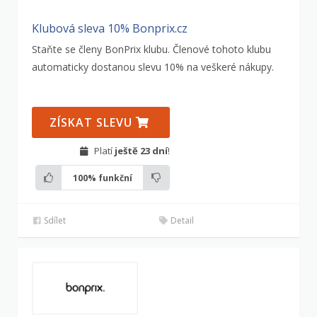
Klubová sleva 10% Bonprix.cz
Staňte se členy BonPrix klubu. Členové tohoto klubu
automaticky dostanou slevu 10% na veškeré nákupy.
ZÍSKAT SLEVU
Platí
ještě 23 dní
!
100%
funkční
Sdílet
Detail