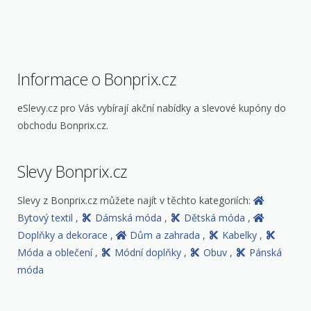
Informace o Bonprix.cz
eSlevy.cz pro Vás vybírají akční nabídky a slevové kupóny do
obchodu Bonprix.cz.
Slevy Bonprix.cz
Slevy z Bonprix.cz můžete najít v těchto kategoriích:
Bytový textil
,
Dámská móda
,
Dětská móda
,
Doplňky a dekorace
,
Dům a zahrada
,
Kabelky
,
Móda a oblečení
,
Módní doplňky
,
Obuv
,
Pánská
móda