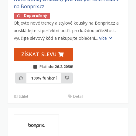
na Bonprix.cz
Doporučený
Objevte nové trendy a stylové kousky na Bonprix.cz a
poskládejte si perfektní outfit pro každou příležitost.
Využijte slevový kód a nakupujte oblečení...
Více
ZÍSKAT SLEVU
Platí
do 26.2.2030
!
100%
funkční
Sdílet
Detail