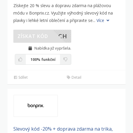
Získejte 20 % slevu a dopravu zdarma na plážovou
módu v Bonprix.cz. Využijte výhodný slevový kód na
plavky i lehké letní oblečení a připravte se...
Více
EACH
ZÍSKAT KÓD
Nabídka již vypršela.
100%
funkční
Sdílet
Detail
Slevový kód -20% + doprava zdarma na trika,