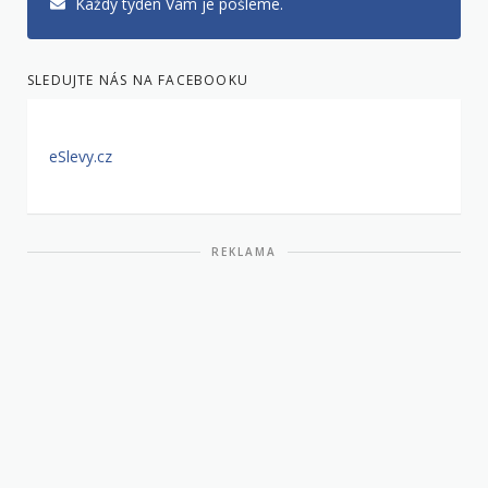
Každý týden Vám je pošleme.
SLEDUJTE NÁS NA FACEBOOKU
eSlevy.cz
REKLAMA