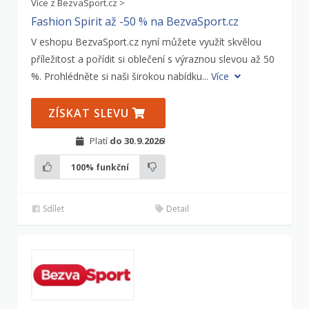
Více z BezvaSport.cz >
Fashion Spirit až -50 % na BezvaSport.cz
V eshopu BezvaSport.cz nyní můžete využít skvělou
příležitost a pořídit si oblečení s výraznou slevou až 50
%. Prohlédněte si naši širokou nabídku...
Více
ZÍSKAT SLEVU
Platí
do 30.9.2026
!
100%
funkční
Sdílet
Detail