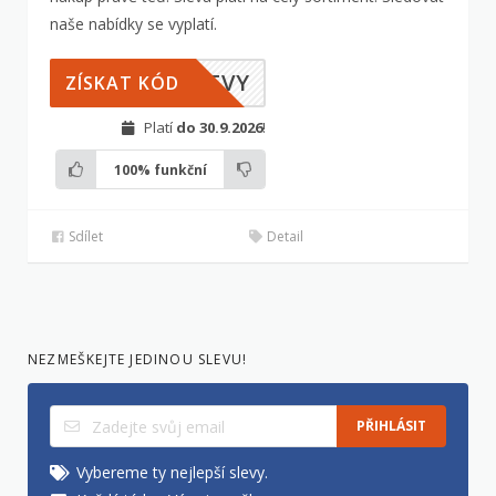
naše nabídky se vyplatí.
LEVY
ZÍSKAT KÓD
Platí
do 30.9.2026
!
100%
funkční
Sdílet
Detail
NEZMEŠKEJTE JEDINOU SLEVU!
PŘIHLÁSIT
Vybereme ty nejlepší slevy.