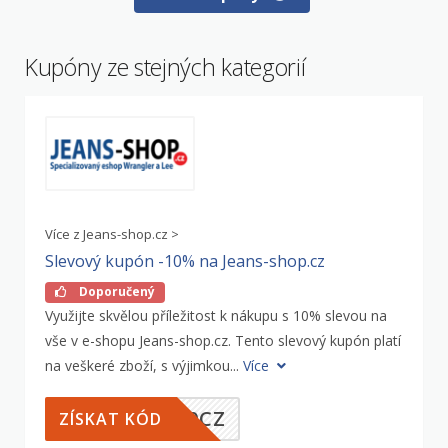
Kupóny ze stejných kategorií
Více z Jeans-shop.cz >
Slevový kupón -10% na Jeans-shop.cz
Doporučený
Využijte skvělou příležitost k nákupu s 10% slevou na
vše v e-shopu Jeans-shop.cz. Tento slevový kupón platí
na veškeré zboží, s výjimkou...
Více
10CZ
ZÍSKAT KÓD