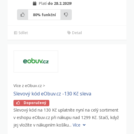
Platí
do 28.2.2029
!
80%
funkční
Sdílet
Detail
Více z eObuv.cz >
Slevový kód eObuv.cz -130 Kč sleva
Doporučený
Slevový kód na 130 Kč uplatníte nyní na celý sortiment
v eshopu eObuv.cz při nákupu nad 1299 Kč. Stačí, když
jej vložíte v nákupním košíku...
Více