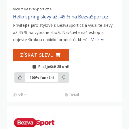
Více z BezvaSport.cz >
Hello spring slevy až -45 % na BezvaSport.cz:
Přivítejte jaro stylově s BezvaSport.cz a využijte slevy
až 45 % na vybrané zboží. Navštivte náš eshop a
objevte širokou nabídku produktů, které...
Více
ZÍSKAT SLEVU
Platí
ještě 25 dní
!
100%
funkční
Sdílet
Detail