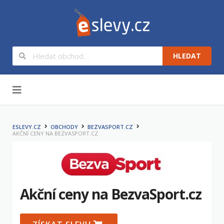
HLEDAT
Na obsah
ESLEVY.CZ
OBCHODY
BEZVASPORT.CZ
AKČNÍ CENY NA BEZVASPORT.CZ
Akční ceny na BezvaSport.cz