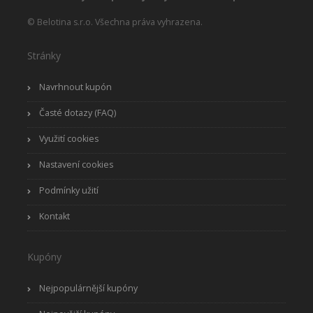
© Belotina s.r.o. Všechna práva vyhrazena.
Stránky
Navrhnout kupón
Časté dotazy (FAQ)
Využití cookies
Nastavení cookies
Podmínky užití
Kontakt
Kupóny
Nejpopulárnější kupóny