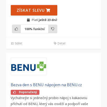
ZÍSKAT SLEVU
Platí
ještě 23 dní
!
100%
funkční
Sdílet
Detail
Bezva den s BENU nápojem na BENU.cz
Doporučený
Vychutnejte si jedinečný probio nápoj s kakaovou
příchutí od BENU, který vás osvěží a podpoří vaše