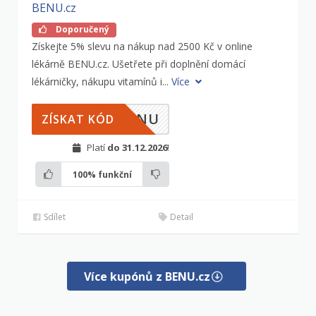
BENU.cz
Doporučený
Získejte 5% slevu na nákup nad 2500 Kč v online
lékárně BENU.cz. Ušetřete při doplnění domácí
lékárničky, nákupu vitamínů i...
Více
BENU
ZÍSKAT KÓD
Platí
do 31.12.2026
!
100%
funkční
Sdílet
Detail
Více kupónů z BENU.cz