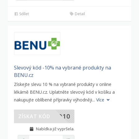
Sdílet
Detail
Slevový kód -10% na vybrané produkty na
BENU.cz
Získejte slevu 10 % na vybrané produkty v online
lékárně BENU.cz. Uplatněte slevový kód v košíku a
nakupujte oblíbené přípravky výhodněji...
Více
RO10
ZÍSKAT KÓD
Nabídka již vypršela.