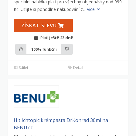
speciální nabídka platí pro všechny objednávky nad 999
Kč. Užijte si pohodlné nakupování z...
Více
ZÍSKAT SLEVU
Platí
ještě 23 dní
!
100%
funkční
Sdílet
Detail
Hit Ichtopic krémpasta DrKonrad 30ml na
BENU.cz