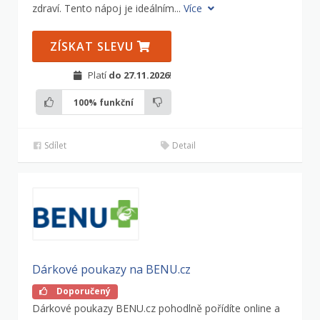
zdraví. Tento nápoj je ideálním...
Více
ZÍSKAT SLEVU
Platí
do 27.11.2026
!
100%
funkční
Sdílet
Detail
Dárkové poukazy na BENU.cz
Doporučený
Dárkové poukazy BENU.cz pohodlně pořídíte online a