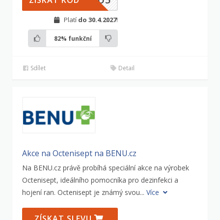
ZÍSKAT KÓD
Platí
do 30.4.2027
!
82%
funkční
Sdílet
Detail
Akce na Octenisept na BENU.cz
Na BENU.cz právě probíhá speciální akce na výrobek
Octenisept, ideálního pomocníka pro dezinfekci a
hojení ran. Octenisept je známý svou...
Více
ZÍSKAT SLEVU