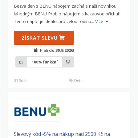
Bezva den s BENU nápojem začíná s naší novinkou,
lahodným BENU Probio nápojem s kakaovou příchutí.
Tento nápoj je ideální pro celou rodinu...
Více
ZÍSKAT SLEVU
Platí
do 30.9.2026
!
100%
funkční
Sdílet
Detail
Slevový kód -5% na nákup nad 2500 Kč na