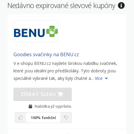
Nedávno expirované slevové kupóny
Goodies svačinky na BENU.cz
V e-shopu BENU.cz najdete širokou nabídku svačinek,
které jsou ideální pro předškoláky. Tyto dobroty jsou
speciálně vybrané tak, aby byly chutné a...
Více
ZÍSKAT SLEVU
Nabídka již vypršela.
100%
funkční