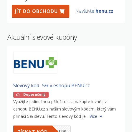
Navštivte
benu.cz
JÍT DO OBCHODU
Aktuální slevové kupóny
Slevový kód -5% v eshopu BENU.cz
Doporučený
Využijte jedinečnou příležitost a nakupte levněji v
eshopu BENU.cz s naším slevovým kódem, který vám
přináší 5% slevu. Tento slevový kód je...
Více
ENU5