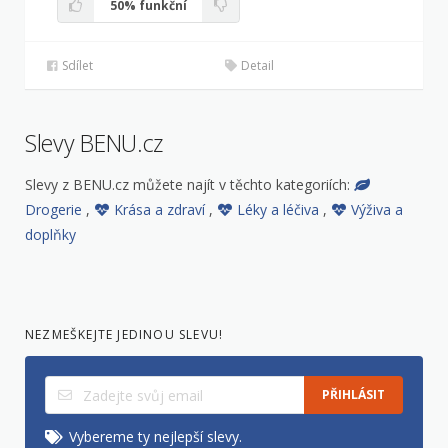
50%
funkční
Sdílet
Detail
Slevy BENU.cz
Slevy z BENU.cz můžete najít v těchto kategoriích:
Drogerie
,
Krása a zdraví
,
Léky a léčiva
,
Výživa a
doplňky
NEZMEŠKEJTE JEDINOU SLEVU!
PŘIHLÁSIT
Vybereme ty nejlepší slevy.