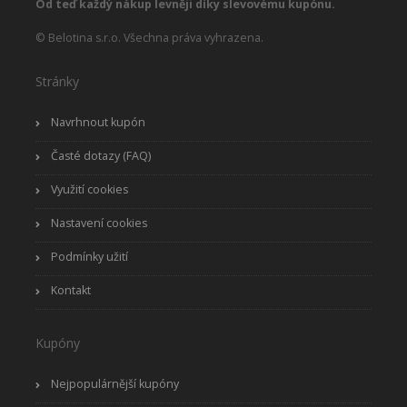
Od teď každý nákup levněji díky slevovému kupónu.
© Belotina s.r.o. Všechna práva vyhrazena.
Stránky
Navrhnout kupón
Časté dotazy (FAQ)
Využití cookies
Nastavení cookies
Podmínky užití
Kontakt
Kupóny
Nejpopulárnější kupóny