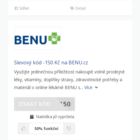
Sdílet
Detail
Slevový kód -150 Kč na BENU.cz
Využijte jedinečnou příležitost nakoupit volně prodejné
léky, vitamíny, doplňky stravy, zdravotnické potřeby a
materiál v online lékárně BENU s...
Více
I150
ZÍSKAT KÓD
Nabídka již vypršela.
50%
funkční