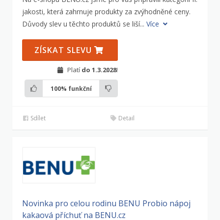
jakosti, která zahrnuje produkty za zvýhodněné ceny.
Důvody slev u těchto produktů se liší...
Více
ZÍSKAT SLEVU
Platí
do 1.3.2028
!
100%
funkční
Sdílet
Detail
Novinka pro celou rodinu BENU Probio nápoj
kakaová příchuť na BENU.cz