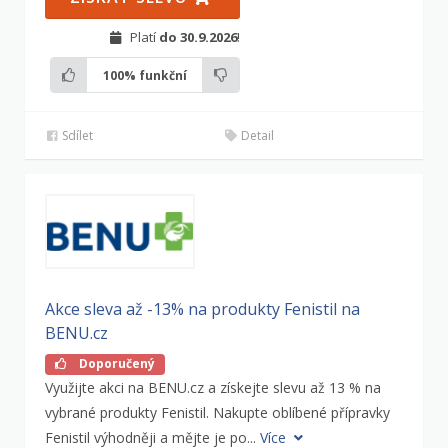
Platí
do 30.9.2026
!
100%
funkční
Sdílet
Detail
Akce sleva až -13% na produkty Fenistil na
BENU.cz
Doporučený
Využijte akci na BENU.cz a získejte slevu až 13 % na
vybrané produkty Fenistil. Nakupte oblíbené přípravky
Fenistil výhodněji a mějte je po...
Více