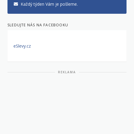
Každý týden Vám je pošleme.
SLEDUJTE NÁS NA FACEBOOKU
eSlevy.cz
REKLAMA