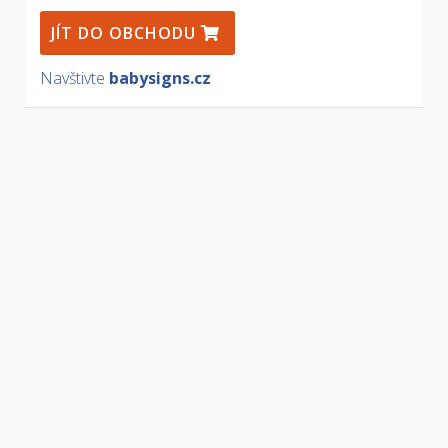
JÍT DO OBCHODU
Navštivte
babysigns.cz