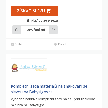
ZÍSKAT SLEVU
Platí
do 30.9.2026
!
100%
funkční
Sdílet
Detail
Kompletní sada materiálů na znakování se
slevou na Babysigns.cz
Výhodná nabídka kompletní sady na naučení znakování
mininka na Babysigns.