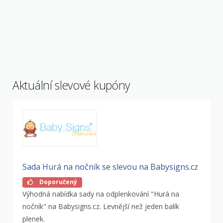
Aktuální slevové kupóny
Sada Hurá na nočník se slevou na Babysigns.cz
Doporučený
Výhodná nabídka sady na odplenkování "Hurá na
nočník" na Babysigns.cz. Levnější než jeden balík
plenek.